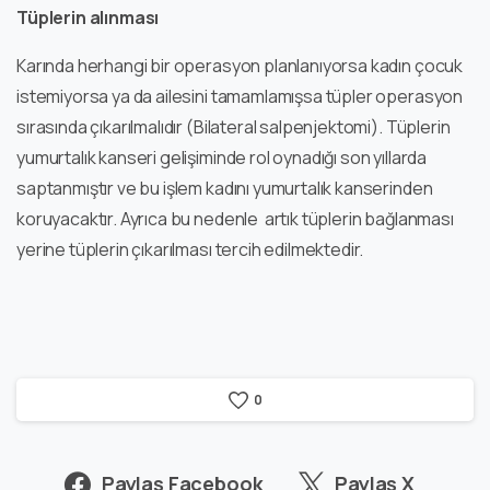
Tüplerin alınması
Karında herhangi bir operasyon planlanıyorsa kadın çocuk
istemiyorsa ya da ailesini tamamlamışsa tüpler operasyon
sırasında çıkarılmalıdır (Bilateral salpenjektomi). Tüplerin
yumurtalık kanseri gelişiminde rol oynadığı son yıllarda
saptanmıştır ve bu işlem kadını yumurtalık kanserinden
koruyacaktır. Ayrıca bu nedenle artık tüplerin bağlanması
yerine tüplerin çıkarılması tercih edilmektedir.
0
Paylaş Facebook
Paylaş X