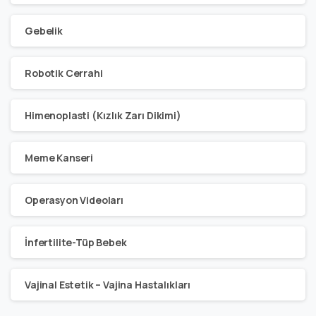
Gebelik
Robotik Cerrahi
Himenoplasti (Kızlık Zarı Dikimi)
Meme Kanseri
Operasyon Videoları
İnfertilite-Tüp Bebek
Vajinal Estetik – Vajina Hastalıkları