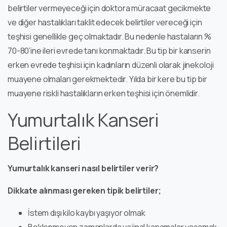
belirtiler vermeyeceği için doktora müracaat gecikmekte
ve diğer hastalıkları taklit edecek belirtiler vereceği için
teşhisi genellikle geç olmaktadır. Bu nedenle hastaların %
70-80’ine ileri evrede tanı konmaktadır. Bu tip bir kanserin
erken evrede teşhisi için kadınların düzenli olarak jinekoloji
muayene olmaları gerekmektedir. Yılda bir kere bu tip bir
muayene riskli hastalıkların erken teşhisi için önemlidir.
Yumurtalık Kanseri
Belirtileri
Yumurtalık kanseri nasıl belirtiler verir?
Dikkate alınması gereken tipik belirtiler;
İstem dışı kilo kaybı yaşıyor olmak
Beklenmeyen zamanlarda vajinal kanamalar yaşamak