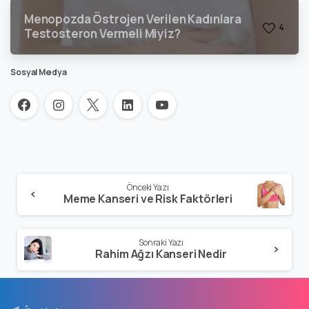
Menopozda Östrojen Verilen Kadınlara
4
Testosteron Vermeli Miyiz?
Sosyal Medya
Önceki Yazı
Meme Kanseri ve Risk Faktörleri
Sonraki Yazı
Rahim Ağzı Kanseri Nedir