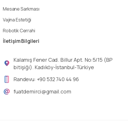
Mesane Sarkması
Vajina Estetiği
Robotik Cerrahi
İletişim
Bilgileri
Kalamış Fener Cad. Billur Apt. No:5/15 (BP
bitişiği). Kadıköy-İstanbul-Türkiye
Randevu: +90 532 740 44 96
fuatdemirci@gmail.com