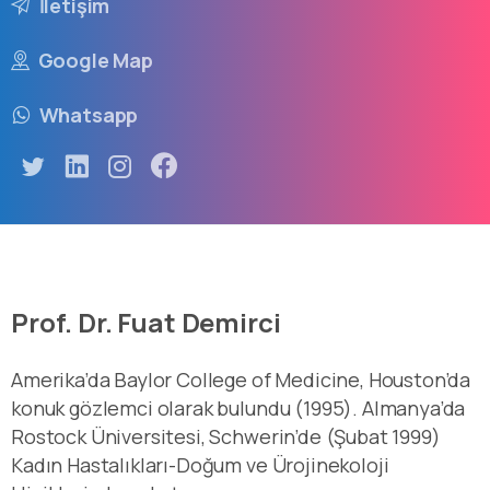
İletişim
Google Map
Whatsapp
Prof. Dr. Fuat Demirci
Amerika’da Baylor College of Medicine, Houston’da
konuk gözlemci olarak bulundu (1995). Almanya’da
Rostock Üniversitesi, Schwerin’de (Şubat 1999)
Kadın Hastalıkları-Doğum ve Ürojinekoloji