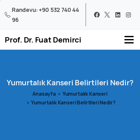
Randevu: +90 532 740 44
96
Prof. Dr. Fuat Demirci
Yumurtalık
Kanseri
Belirtileri
Nedir?
Anasayfa
Yumurtalık Kanseri
Yumurtalık Kanseri Belirtileri Nedir?