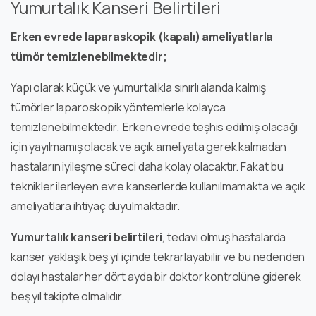
Yumurtalık Kanseri Belirtileri
Erken evrede laparaskopik (kapalı) ameliyatlarla
tümör temizlenebilmektedir;
Yapı olarak küçük ve yumurtalıkla sınırlı alanda kalmış
tümörler laparoskopik yöntemlerle kolayca
temizlenebilmektedir. Erken evrede teşhis edilmiş olacağı
için yayılmamış olacak ve açık ameliyata gerek kalmadan
hastaların iyileşme süreci daha kolay olacaktır. Fakat bu
teknikler ilerleyen evre kanserlerde kullanılmamakta ve açık
ameliyatlara ihtiyaç duyulmaktadır.
Yumurtalık kanseri belirtileri
, tedavi olmuş hastalarda
kanser yaklaşık beş yıl içinde tekrarlayabilir ve bu nedenden
dolayı hastalar her dört ayda bir doktor kontrolüne giderek
beş yıl takipte olmalıdır.