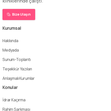
kliniklerinde çalıştı.
Bize Ulaşın
Kurumsal
Hakkında
Medyada
Sunum-Toplantı
Teşekkür Yazıları
Anlaşmalı Kurumlar
Konular
İdrar Kaçırma
Rahim Sarkması