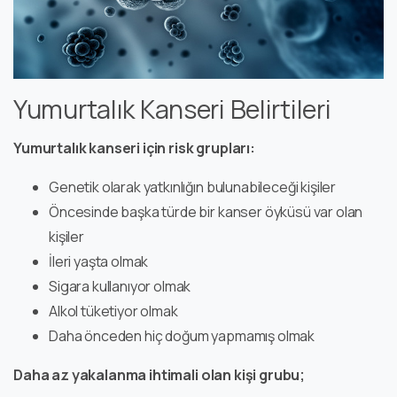
Yumurtalık Kanseri Belirtileri
Yumurtalık kanseri için risk grupları:
Genetik olarak yatkınlığın bulunabileceği kişiler
Öncesinde başka türde bir kanser öyküsü var olan
kişiler
İleri yaşta olmak
Sigara kullanıyor olmak
Alkol tüketiyor olmak
Daha önceden hiç doğum yapmamış olmak
Daha az yakalanma ihtimali olan kişi grubu;