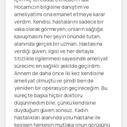
Hocamızın bilgisine danıştım ve
ameliyatımı ona emanet etmeye karar
verdim. Kendisi, hastalarını sadece bir
vaka olarak görmeyen; onların sağlığa
kavuşmasını her şeyin önünde tutan,
alanında gerçek bir uzman. Hastasına
verdiği güven, ilgisi ve her detayla
titizlikle ilgilenmesi sayesinde ameliyat
sürecimi en sağlıklı şekilde geçirdim.
Annem de daha önce iki kez kendisine
ameliyat olmuştu ve şimdi ben de
yeniden bir operasyon geçireceğim. Bu
süreçte başka hiçbir doktoru
düşünmedim bile; çünkü kendisine
duyduğum güven sonsuz. Kadın
hastalıkları alanında yolu hastane ile
kesişen herkesin mutlaka onun görüşünü