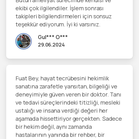
Bütün ameliyat sürecimde kendisi ve
ekibi çok ilgilendiler. İşlem sonrası
takipleri bilgilendirmeleri için sonsuz
teşekkür ediyorum. İyi ki varsınız.
Gul*** O***
29.06.2024
Fuat Bey, hayat tecrübesini hekimlik
sanatına zarafetle yansıtan, bilgeliği ve
deneyimiyle güven veren bir doktor. Tanı
ve tedavi süreçlerindeki titizliği, mesleki
ustalığı ve insana verdiği değeri her
aşamada hissettiriyor gerçekten. Sadece
bir hekim değil, aynı zamanda
hastalarının yanında bir rehber, bir