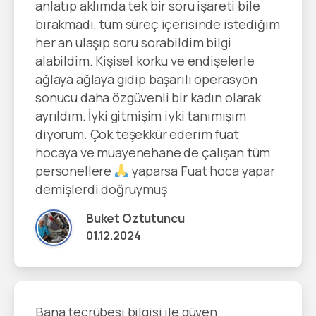
anlatıp aklımda tek bir soru işareti bile
bırakmadı, tüm süreç içerisinde istediğim
her an ulaşıp soru sorabildim bilgi
alabildim. Kişisel korku ve endişelerle
ağlaya ağlaya gidip başarılı operasyon
sonucu daha özgüvenli bir kadın olarak
ayrıldım. İyki gitmişim iyki tanımışım
diyorum. Çok teşekkür ederim fuat
hocaya ve muayenehane de çalışan tüm
personellere
yaparsa Fuat hoca yapar
demişlerdi doğruymuş
Buket Oztutuncu
01.12.2024
Bana tecrübesi bilgisi ile güven