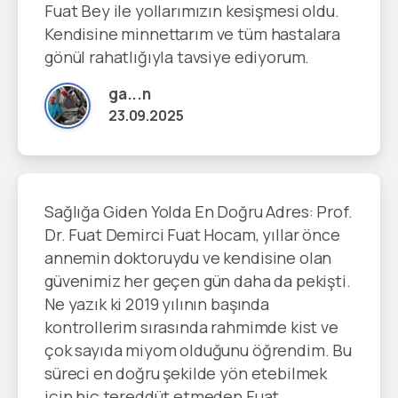
Fuat Bey ile yollarımızın kesişmesi oldu.
Kendisine minnettarım ve tüm hastalara
gönül rahatlığıyla tavsiye ediyorum.
ga...n
23.09.2025
Sağlığa Giden Yolda En Doğru Adres: Prof.
Dr. Fuat Demirci Fuat Hocam, yıllar önce
annemin doktoruydu ve kendisine olan
güvenimiz her geçen gün daha da pekişti.
Ne yazık ki 2019 yılının başında
kontrollerim sırasında rahmimde kist ve
çok sayıda miyom olduğunu öğrendim. Bu
süreci en doğru şekilde yön etebilmek
için hiç tereddüt etmeden Fuat