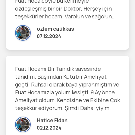
Fuat Hoca böyle bu kelimeyle
özdeşleşmiş bir bir Doktor. Herşey için
teşekkürler hocam. Varolun ve sağolun…
ozlem catikkas
07.12.2024
Fuat Hocamı Bir Tanıdık sayesinde
tanıdım. Başımdan Kötü bir Ameliyat
geçti. Ruhsal olarak baya yıpranmıştım ve
Fuat Hocamızla yolum kesişti. 9 Ay önce
Ameliyat oldum. Kendisine ve Ekibine Çok
teşekkür ediyorum. Şimdi Daha iyiyim.
Hatice Fidan
02.12.2024