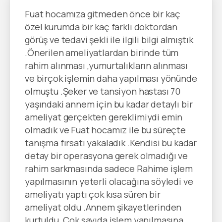
Fuat hocamıza gitmeden önce bir kaç
özel kurumda bir kaç farklı doktordan
görüş ve tedavi şekli ile ilgili bilgi almıştık
.Önerilen ameliyatlardan birinde tüm
rahim alınması ,yumurtalıkların alınması
ve birçok işlemin daha yapılması yönünde
olmuştu .Şeker ve tansiyon hastası 70
yaşındaki annem için bu kadar detaylı bir
ameliyat gerçekten gereklimiydi emin
olmadık ve Fuat hocamız ile bu süreçte
tanışma fırsatı yakaladık .Kendisi bu kadar
detay bir operasyona gerek olmadığı ve
rahim sarkmasında sadece Rahime işlem
yapılmasının yeterli olacağına söyledi ve
ameliyatı yaptı çok kısa süren bir
ameliyat oldu .Annem şikayetlerinden
kurtuldu .Çok sayıda işlem yapılmasına