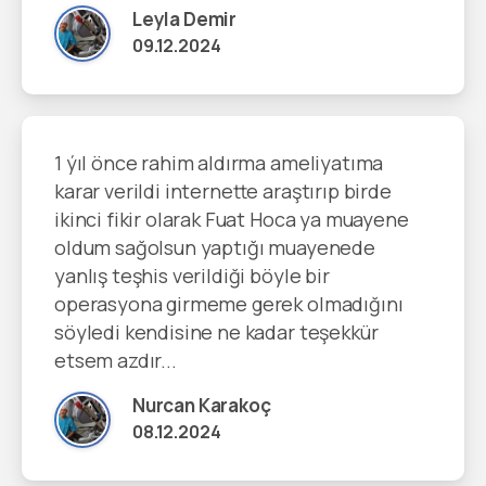
Leyla Demir
09.12.2024
1 ýıl önce rahim aldırma ameliyatıma
karar verildi internette araştırıp birde
ikinci fikir olarak Fuat Hoca ya muayene
oldum sağolsun yaptığı muayenede
yanlış teşhis verildiği böyle bir
operasyona girmeme gerek olmadığını
söyledi kendisine ne kadar teşekkür
etsem azdır...
Nurcan Karakoç
08.12.2024