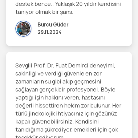
destek bence.. Yaklaşık 20 yıldır kendisini
tanıyor olmak bir şans.
Burcu Güder
29.11.2024
Sevgili Prof. Dr. Fuat Demirci deneyimi,
sakinliği ve verdiği güvenle en zor
zamanların su gibi akıp geçmesini
sağlayan gerçek bir profesyonel. Böyle
yaptığı işin hakkını veren, hastasını
değerli hissettiren hekim zor bulunur. Her
türlü jinekolojik ihtiyacınız için gözünüz
kapalı güvenebilirsiniz. Kendisini
tanıdığıma şükrediyor, emekleri için çok
teşekkür ediyorum.