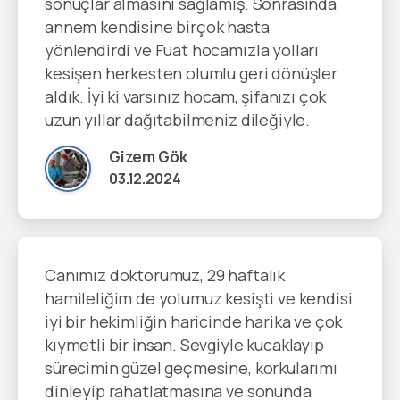
sonuçlar almasını sağlamış. Sonrasında
annem kendisine birçok hasta
yönlendirdi ve Fuat hocamızla yolları
kesişen herkesten olumlu geri dönüşler
aldık. İyi ki varsınız hocam, şifanızı çok
uzun yıllar dağıtabilmeniz dileğiyle.
Gizem Gök
03.12.2024
Canımız doktorumuz, 29 haftalık
hamileliğim de yolumuz kesişti ve kendisi
iyi bir hekimliğin haricinde harika ve çok
kıymetli bir insan. Sevgiyle kucaklayıp
sürecimin güzel geçmesine, korkularımı
dinleyip rahatlatmasına ve sonunda