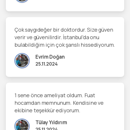
Çok saygıdeğer bir doktordur. Size güven
verir ve güvenilirdir. İstanbul’da onu
bulabildiğim için çok şanslı hissediyorum.
Evrim Doğan
25.11.2024
1 sene önce ameliyat oldum. Fuat
hocamdan memnunum. Kendisine ve
ekibine teşekkür ediyorum.
Tülay Yıldırım
25.11.2024