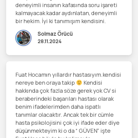
deneyimli insanın kafasında soru işareti
kalmayacak kadar aydınlatan, deneyimli
bir hekim. İyi ki tanımışım kendisini.
Solmaz Örücü
28.11.2024
Fuat Hocamın yıllardır hastasıyım.kendisi
nereye ben oraya takip
Kendisi
hakkında çok fazla söze gerek yok CV si
beraberindeki başarıları hastası olarak
benim ifadelerimden daha ispatlı
tanımlar olacaktır. Ancak tek bir cümle
hasta psikolojisini çok iyi ifade eder diye
düşünmekteyim ki o da “ GÜVEN” işte