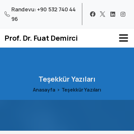
Randevu: +90 532 740 44
96
Prof. Dr. Fuat Demirci
Teşekkür
Yazıları
Anasayfa
Teşekkür Yazıları