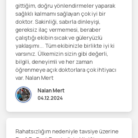
gittiğim, doğru yönlendirmeler yaparak
sağlıklı kalmamı sağlayan çok iyi bir
doktor. Sakinliği, sabırla dinleyişi,
gereksiz ilaç vermemesi, beraber
çalıştığı ekibin sıcak ve güleryüzlü
yaklaşımı... Tüm ekibinizle birlikte iyi ki
varsınız. Ülkemizin sizin gibi değerli,
bilgili, deneyimli ve her zaman
öğrenmeye açık doktorlara çok ihtiyacı
var. Nalan Mert
Nalan Mert
04.12.2024
Rahatsızlığım nedeniyle tavsiye üzerine