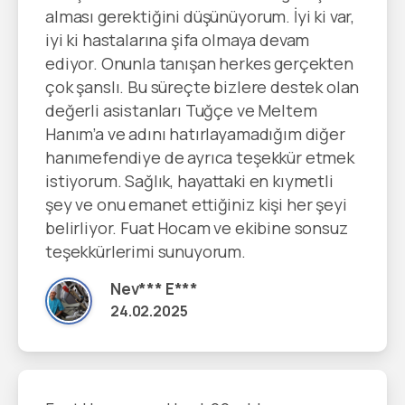
alması gerektiğini düşünüyorum. İyi ki var,
iyi ki hastalarına şifa olmaya devam
ediyor. Onunla tanışan herkes gerçekten
çok şanslı. Bu süreçte bizlere destek olan
değerli asistanları Tuğçe ve Meltem
Hanım’a ve adını hatırlayamadığım diğer
hanımefendiye de ayrıca teşekkür etmek
istiyorum. Sağlık, hayattaki en kıymetli
şey ve onu emanet ettiğiniz kişi her şeyi
belirliyor. Fuat Hocam ve ekibine sonsuz
teşekkürlerimi sunuyorum.
Nev*** E***
24.02.2025