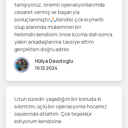
tanışıyoruz, önemli operasyonlarımda
cesaret vermiş ve başarıyla
sonuçlanmıştır
Kendisi çok kıymetli
olup alanında mükemmel bir
hekimdir,kendisini önce kızıma dah sonra
yakın arkadaşlarıma tavsiye ettim
gerçekten doğru adres
Hülya Davutoglu
10.12.2024
Uzun süredir yaşadığım bir konuda ki
sıkıntımı, üçlü bir operasyonla hocamız
sayesinde atlattım. Çok teşekkür
ediyorum kendisine.