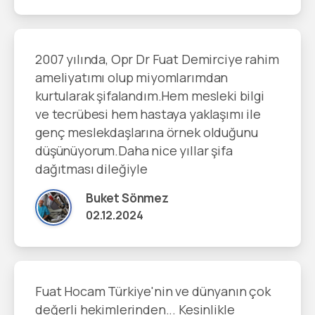
2007 yılında, Opr Dr Fuat Demirciye rahim
ameliyatımı olup miyomlarımdan
kurtularak şifalandım.Hem mesleki bilgi
ve tecrübesi hem hastaya yaklaşımı ile
genç meslekdaşlarına örnek olduğunu
düşünüyorum.Daha nice yıllar şifa
dağıtması dileğiyle
Buket Sönmez
02.12.2024
Fuat Hocam Türkiye'nin ve dünyanın çok
değerli hekimlerinden... Kesinlikle