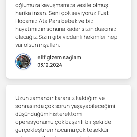
oğlumuza kavuşmamıza vesile olmuş
harika insan. Seni çok seviyoruz Fuat
Hocamız Ata Pars bebek ve biz
hayatımızın sonuna kadar sizin duacınız
olacağız.Sizin gibi vicdanlı hekimler hep
var olsun inşallah.
elif gizem sağlam
03.12.2024
Uzun zamandır kararsız kaldığım ve
sonrasında çok sorun yaşayabileceğimi
düşündüğüm histerektomi
operasyonumu çok başarılı bir şekilde
gerçekleştiren hocama çok teşekkür