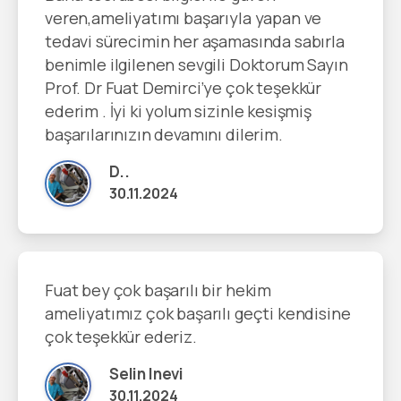
veren,ameliyatımı başarıyla yapan ve
tedavi sürecimin her aşamasında sabırla
benimle ilgilenen sevgili Doktorum Sayın
Prof. Dr Fuat Demirci’ye çok teşekkür
ederim . İyi ki yolum sizinle kesişmiş
başarılarınızın devamını dilerim.
D..
30.11.2024
Fuat bey çok başarılı bir hekim
ameliyatımız çok başarılı geçti kendisine
çok teşekkür ederiz.
Selin Inevi
30.11.2024