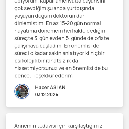
ediyorum. Kapalı ameliyatta başarısını
çok sevdiğim şu anda yurtdışında
yaşayan doğum doktorumdan
dinlemiştim. En az 15-20 gün normal
hayatıma dönemem herhalde dediğim
süreçte 3. gün evden 5. günde de ofiste
çalışmaya başladım. En önemlisi de
süreci o kadar sakin anlatıyor ki hiçbir
psikolojik bir rahatsızlık da
hissetmiyorsunuz ve en önemlisi de bu
bence. Teşekkür ederim.
Hacer ASLAN
03.12.2024
Annemin tedavisi için karşılaştığımız