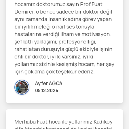
hocamız doktorumuz sayın Prof.Fuat
Demirci; o bence sadece bir doktor değil
aynı zamanda insanlık adına görev yapan
bir iyilik meleği o naif ses tonuyla
hastalarına verdiği ilham ve motivasyon,
şefkatli yaklaşımı, profesyonelliği,
rahatlatan duruşuyla güçlü ekibiyle işinin
ehli bir doktor, iyi ki varsınız, iyi ki
yollarımız sizinle kesişmiş hocam, her şey
için çok ama çok teşekkür ederiz.
Ayfer AĞCA
05.12.2024
Merhaba Fuat hoca ile yollarımız Kadıköy