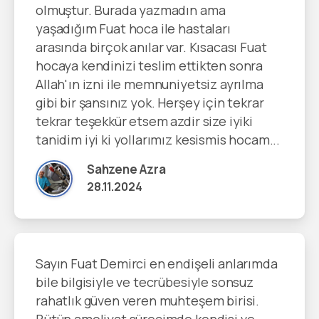
olmuştur. Burada yazmadın ama
yaşadığım Fuat hoca ile hastaları
arasında birçok anılar var. Kısacası Fuat
hocaya kendinizi teslim ettikten sonra
Allah'ın izni ile memnuniyetsiz ayrılma
gibi bir şansınız yok. Herşey için tekrar
tekrar teşekkür etsem azdir size iyiki
tanidim iyi ki yollarımız kesismis hocam...
Sahzene Azra
28.11.2024
Sayın Fuat Demirci en endişeli anlarımda
bile bilgisiyle ve tecrübesiyle sonsuz
rahatlık güven veren muhteşem birisi.