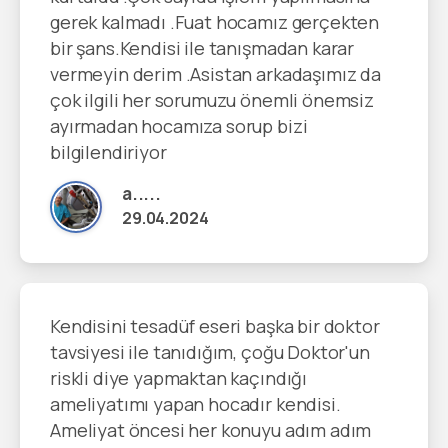
gerek kalmadı .Fuat hocamız gerçekten
bir şans.Kendisi ile tanışmadan karar
vermeyin derim .Asistan arkadaşımız da
çok ilgili her sorumuzu önemli önemsiz
ayırmadan hocamıza sorup bizi
bilgilendiriyor
a.....
29.04.2024
Kendisini tesadüf eseri başka bir doktor
tavsiyesi ile tanıdığım, çoğu Doktor'un
riskli diye yapmaktan kaçındığı
ameliyatımı yapan hocadır kendisi.
Ameliyat öncesi her konuyu adım adım