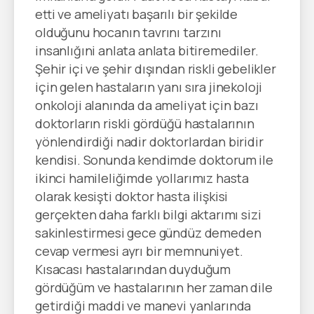
etti ve ameliyatı başarılı bir şekilde
olduğunu hocanın tavrını tarzını
insanlığıni anlata anlata bitiremediler.
Şehir içi ve şehir dışından riskli gebelikler
için gelen hastaların yanı sıra jinekoloji
onkoloji alanında da ameliyat için bazı
doktorların riskli gördüğü hastalarının
yönlendirdiği nadir doktorlardan biridir
kendisi. Sonunda kendimde doktorum ile
ikinci hamileliğimde yollarımız hasta
olarak kesişti doktor hasta ilişkisi
gerçekten daha farklı bilgi aktarımı sizi
sakinlestirmesi gece gündüz demeden
cevap vermesi ayrı bir memnuniyet.
Kısacası hastalarından duyduğum
gördüğüm ve hastalarının her zaman dile
getirdiği maddi ve manevi yanlarında