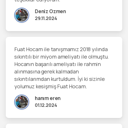
Deniz Ozmen
29.11.2024
Fuat Hocam ile tanışmamız 2018 yılında
sıkıntılı bir miyom ameliyatı ile olmuştu.
Hocanın başarılı ameliyatı ile rahmin
alınmasına gerek kalmadan
sıkıntılarımdan kurtuldum. İyi ki sizinle
yolumuz kesişmiş Fuat Hocam.
hanım eren
01.12.2024