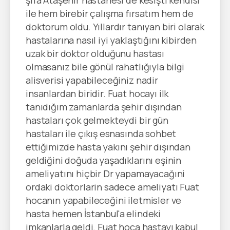
şifa Ataşehir hastanesi de kesişti kendisi
ile hem birebir çalışma fırsatım hem de
doktorum oldu. Yıllardır tanıyan biri olarak
hastalarına nasıl iyi yaklaştığını kibirden
uzak bir doktor olduğunu hastası
olmasanız bile gönül rahatlığıyla bilgi
alisverisi yapabileceğiniz nadir
insanlardan biridir. Fuat hocayı ilk
tanıdığım zamanlarda şehir dışından
hastaları çok gelmekteydi bir gün
hastaları ile çıkış esnasında sohbet
ettiğimizde hasta yakını şehir dışından
geldiğini doğuda yaşadıklarını eşinin
ameliyatını hiçbir Dr yapamayacağıni
ordaki doktorlarin sadece ameliyatı Fuat
hocanın yapabileceğini iletmisler ve
hasta hemen İstanbul'a elindeki
imkanlarla geldi. Fuat hoca hastayı kabul