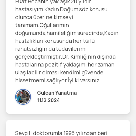
Fuat Hocanın yaklaşık 20 yıldır
hastasıyım.Kadın Doğum söz konusu
olunca üzerine kimseyi
tanımam.Oğullarımın
doğumunda,hamileliğim sürecinde,Kadın
hastalıkları konusunda her türlü
rahatsızlığımda tedavilerimi
gerçekleştirmiştir.Dr. Kimliğinin dışında
hastalarına pozitif yaklaşımı,her zaman
ulaşılabilir olması kendimi güvende
hissetmemi sağlıyor.İyi ki varsınız.
Gülcan Yanatma
11.12.2024
Sevgili doktorumla 1995 yılından beri