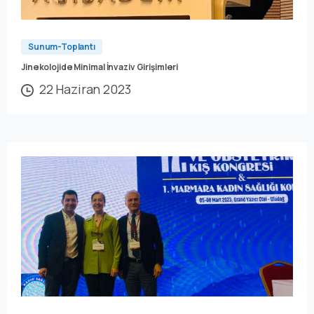
Sunum-Toplantı
Jinekolojide Minimal İnvaziv Girişimleri
22 Haziran 2023