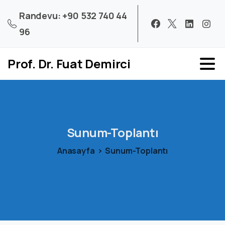
Randevu: +90 532 740 44
96
Prof. Dr. Fuat Demirci
Sunum-Toplantı
Anasayfa
Sunum-Toplantı