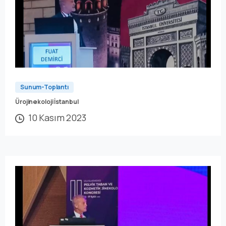
Sunum-Toplantı
Ürojinekoloji İstanbul
10 Kasım 2023