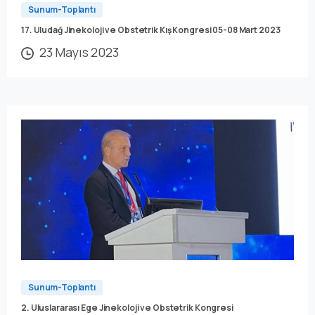
Sunum-Toplantı
17. Uludağ Jinekoloji ve Obstetrik Kış Kongresi 05-08 Mart 2023
23 Mayıs 2023
Sunum-Toplantı
2. Uluslararası Ege Jinekoloji ve Obstetrik Kongresi