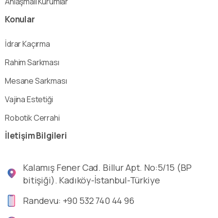
Anlaşmalı Kurumlar
Konular
İdrar Kaçırma
Rahim Sarkması
Mesane Sarkması
Vajina Estetiği
Robotik Cerrahi
İletişim
Bilgileri
Kalamış Fener Cad. Billur Apt. No:5/15 (BP
bitişiği). Kadıköy-İstanbul-Türkiye
Randevu: +90 532 740 44 96