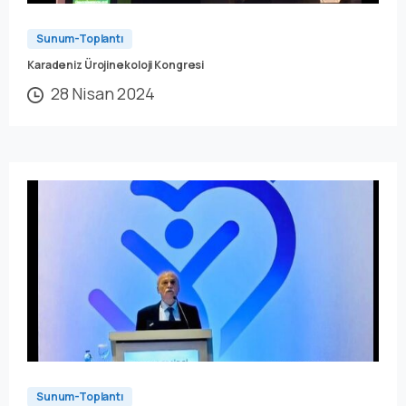
Sunum-Toplantı
Karadeniz Ürojinekoloji Kongresi
28 Nisan 2024
Sunum-Toplantı