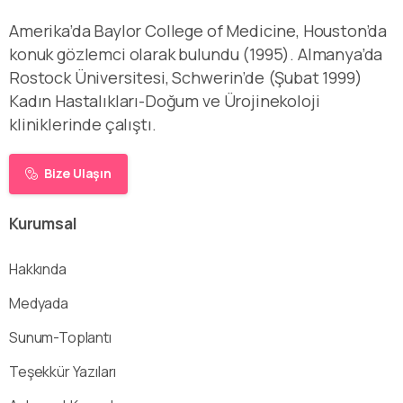
Amerika’da Baylor College of Medicine, Houston’da
konuk gözlemci olarak bulundu (1995). Almanya’da
Rostock Üniversitesi, Schwerin’de (Şubat 1999)
Kadın Hastalıkları-Doğum ve Ürojinekoloji
kliniklerinde çalıştı.
Bize Ulaşın
Kurumsal
Hakkında
Medyada
Sunum-Toplantı
Teşekkür Yazıları