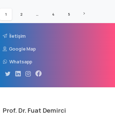
1
2
…
4
5
İletişim
Google Map
Whatsapp
Prof. Dr. Fuat Demirci