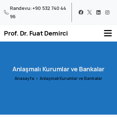
Randevu: +90 532 740 44
96
Prof. Dr. Fuat Demirci
Anlaşmalı
Kurumlar
ve
Bankalar
Anasayfa
Anlaşmalı Kurumlar ve Bankalar