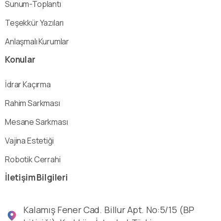
Sunum-Toplantı
Teşekkür Yazıları
Anlaşmalı Kurumlar
Konular
İdrar Kaçırma
Rahim Sarkması
Mesane Sarkması
Vajina Estetiği
Robotik Cerrahi
İletişim
Bilgileri
Kalamış Fener Cad. Billur Apt. No:5/15 (BP