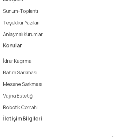
Sunum-Toplantı
Teşekkür Yazıları
Anlaşmalı Kurumlar
Konular
İdrar Kaçırma
Rahim Sarkması
Mesane Sarkması
Vajina Estetiği
Robotik Cerrahi
İletişim
Bilgileri