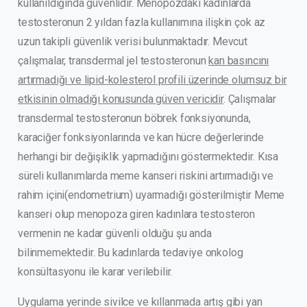
kullanıldığında güvenlidir. Menopozdaki kadınlarda
testosteronun 2 yıldan fazla kullanımına ilişkin çok az
uzun takipli güvenlik verisi bulunmaktadır. Mevcut
çalışmalar, transdermal jel testosteronun
kan basıncını
artırmadığı ve lipid-kolesterol profili üzerinde olumsuz bir
etkisinin olmadığı konusunda güven vericidir
. Çalışmalar
transdermal testosteronun böbrek fonksiyonunda,
karaciğer fonksiyonlarında ve kan hücre değerlerinde
herhangi bir değişiklik yapmadığını göstermektedir. Kısa
süreli kullanımlarda meme kanseri riskini artırmadığı ve
rahim içini(endometrium) uyarmadığı gösterilmiştir Meme
kanseri olup menopoza giren kadınlara testosteron
vermenin ne kadar güvenli olduğu şu anda
bilinmemektedir. Bu kadınlarda tedaviye onkolog
konsültasyonu ile karar verilebilir.
Uygulama yerinde sivilce ve kıllanmada artış gibi yan