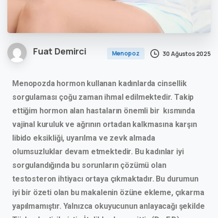
Fuat Demirci
Menopoz
30 Ağustos 2025
Menopozda hormon kullanan kadınlarda cinsellik
sorgulaması çoğu zaman ihmal edilmektedir. Takip
ettiğim hormon alan hastaların önemli bir kısmında
vajinal kuruluk ve ağrının ortadan kalkmasına karşın
libido eksikliği, uyarılma ve zevk almada
olumsuzluklar devam etmektedir. Bu kadınlar iyi
sorgulandığında bu sorunların çözümü olan
testosteron ihtiyacı ortaya çıkmaktadır. Bu durumun
iyi bir özeti olan bu makalenin özüne ekleme, çıkarma
yapılmamıştır. Yalnızca okuyucunun anlayacağı şekilde