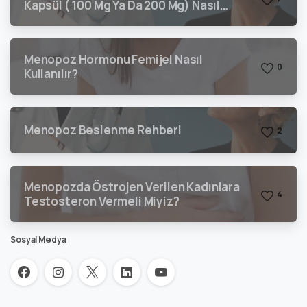
Kapsül ( 100 Mg Ya Da 200 Mg) Nasıl
Kullanılır?
Menopoz Hormonu Femijel Nasıl
0
Kullanılır?
Menopoz Beslenme Rehberi
2
Menopozda Östrojen Verilen Kadınlara
4
Testosteron Vermeli Miyiz?
Sosyal Medya