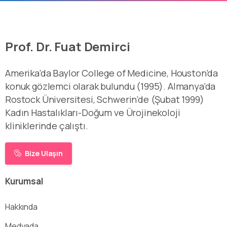
Prof. Dr. Fuat Demirci
Amerika’da Baylor College of Medicine, Houston’da
konuk gözlemci olarak bulundu (1995). Almanya’da
Rostock Üniversitesi, Schwerin’de (Şubat 1999)
Kadın Hastalıkları-Doğum ve Ürojinekoloji
kliniklerinde çalıştı.
Bize Ulaşın
Kurumsal
Hakkında
Medyada