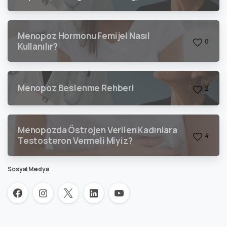
Kullanılır?
Menopoz Hormonu Femijel Nasıl
0
Kullanılır?
Menopoz Beslenme Rehberi
2
Menopozda Östrojen Verilen Kadınlara
4
Testosteron Vermeli Miyiz?
Sosyal Medya