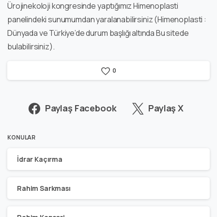
Ürojinekoloji kongresinde yaptığımız Himenoplasti
panelindeki sunumumdan yaralanabilirsiniz (Himenoplasti :
Dünyada ve Türkiye’de durum başlığı altında Bu sitede
bulabilirsiniz).
0
Paylaş Facebook
Paylaş X
KONULAR
İdrar Kaçırma
Rahim Sarkması