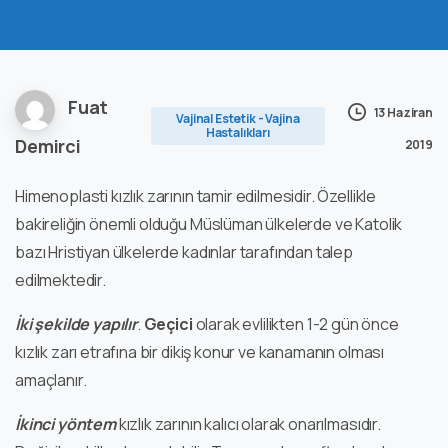
Fuat
13 Haziran
Vajinal Estetik - Vajina
Hastalıkları
Demirci
2019
Himenoplasti kızlık zarının tamir edilmesidir. Özellikle
bakireliğin önemli olduğu Müslüman ülkelerde ve Katolik
bazı Hristiyan ülkelerde kadınlar tarafından talep
edilmektedir.
İki şekilde yapılır
.
Geçici
olarak evlilikten 1-2 gün önce
kızlık zarı etrafına bir dikiş konur ve kanamanın olması
amaçlanır.
İkinci yöntem
kızlık zarının kalıcı olarak onarılmasıdır.