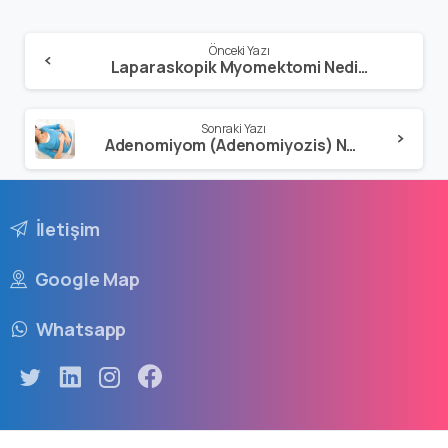
Önceki Yazı
Laparaskopik Myomektomi Nedir? Riskleri Nelerdir?
Sonraki Yazı
Adenomiyom (Adenomiyozis) Nedir?
İletişim
Google Map
Whatsapp