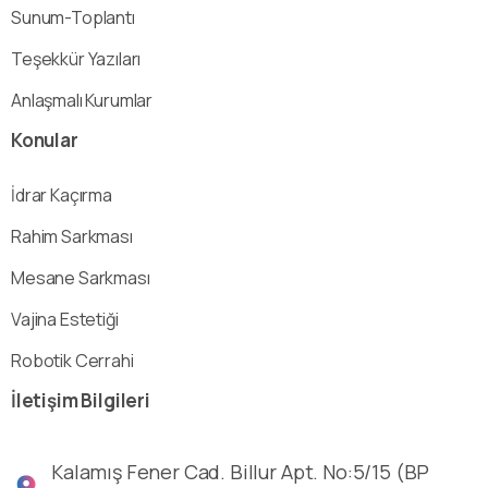
Sunum-Toplantı
Teşekkür Yazıları
Anlaşmalı Kurumlar
Konular
İdrar Kaçırma
Rahim Sarkması
Mesane Sarkması
Vajina Estetiği
Robotik Cerrahi
İletişim
Bilgileri
Kalamış Fener Cad. Billur Apt. No:5/15 (BP