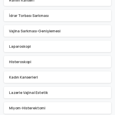
Rahim Kanseri
İdrar Torbası Sarkması
Vajina Sarkması-Genişlemesi
Laparoskopi
Histeroskopi
Kadın Kanserleri
Lazerle Vajinal Estetik
Miyom-Histerektomi