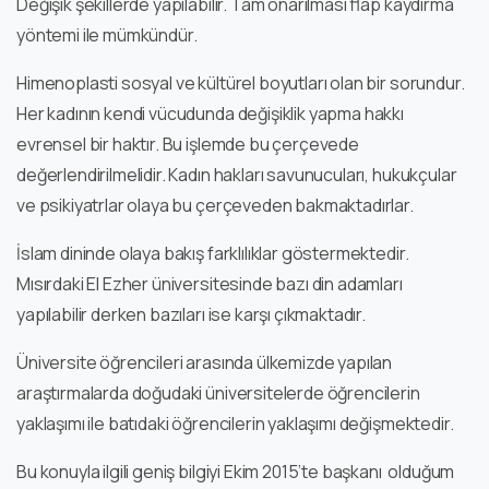
Değişik şekillerde yapılabilir. Tam onarılması flap kaydırma
yöntemi ile mümkündür.
Himenoplasti sosyal ve kültürel boyutları olan bir sorundur.
Her kadının kendi vücudunda değişiklik yapma hakkı
evrensel bir haktır. Bu işlemde bu çerçevede
değerlendirilmelidir. Kadın hakları savunucuları, hukukçular
ve psikiyatrlar olaya bu çerçeveden bakmaktadırlar.
İslam dininde olaya bakış farklılıklar göstermektedir.
Mısırdaki El Ezher üniversitesinde bazı din adamları
yapılabilir derken bazıları ise karşı çıkmaktadır.
Üniversite öğrencileri arasında ülkemizde yapılan
araştırmalarda doğudaki üniversitelerde öğrencilerin
yaklaşımı ile batıdaki öğrencilerin yaklaşımı değişmektedir.
Bu konuyla ilgili geniş bilgiyi Ekim 2015’te başkanı olduğum