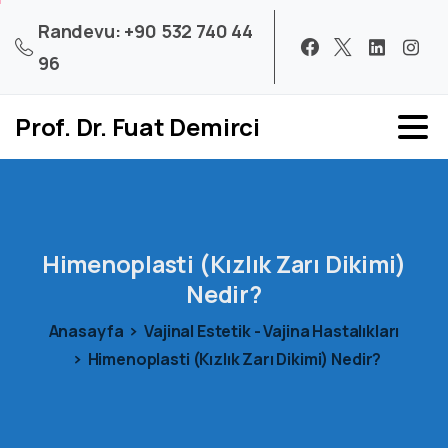
Randevu: +90 532 740 44
96
Prof. Dr. Fuat Demirci
Himenoplasti
(Kızlık
Zarı
Dikimi)
Nedir?
Anasayfa
Vajinal Estetik - Vajina Hastalıkları
Himenoplasti (Kızlık Zarı Dikimi) Nedir?