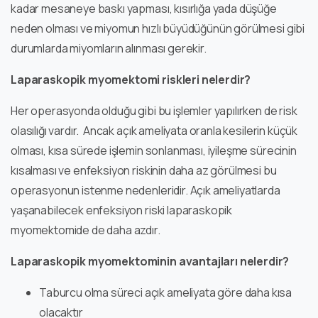
kadar mesaneye baskı yapması, kısırlığa yada düşüğe
neden olması ve miyomun hızlı büyüdüğünün görülmesi gibi
durumlarda miyomların alınması gerekir.
Laparaskopik myomektomi riskleri nelerdir?
Her operasyonda olduğu gibi bu işlemler yapılırken de risk
olasılığı vardır. Ancak açık ameliyata oranla kesilerin küçük
olması, kısa sürede işlemin sonlanması, iyileşme sürecinin
kısalması ve enfeksiyon riskinin daha az görülmesi bu
operasyonun istenme nedenleridir. Açık ameliyatlarda
yaşanabilecek enfeksiyon riski laparaskopik
myomektomide de daha azdır.
Laparaskopik myomektominin avantajları nelerdir?
Taburcu olma süreci açık ameliyata göre daha kısa
olacaktır