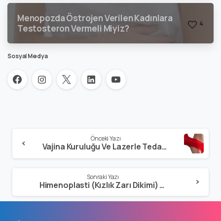
Menopozda Östrojen Verilen Kadınlara
4
Testosteron Vermeli Miyiz?
Sosyal Medya
Önceki Yazı
Vajina Kuruluğu Ve Lazerle Tedavisi
Sonraki Yazı
Himenoplasti (Kızlık Zarı Dikimi) Nedir?