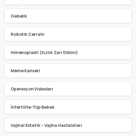
Gebelik
Robotik Cerrahi
Himenoplasti (Kızlık Zarı Dikimi)
Meme Kanseri
Operasyon Videoları
İnfertilite-Tüp Bebek
Vajinal Estetik – Vajina Hastalıkları