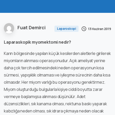
Fuat Demirci
Laparoskopi
13 Haziran 2019
Laparaskopik myomektomi nedir?
Karın bölgesinde yapılan küçük kesilerden aletlerle girilerek
miyomların alınması operasyonudur. Açık ameliyat yerine
daha çok tercih edilmesindeki neden operasyonun kısa
sürmesi, yapışıklık olmaması ve iyileşme sürecinin daha kısa
olmasıdır. Her miyom varlığı bu operasyonu gerektirmez.
Miyom oluşturduğu bulgularla kişiye ciddi boyutta zarar
vermeye başlamışsa alınması düşünülür. Adet
düzensizlikleri, sık kanama olması, rektuma baskı yaparak
kabızlığa neden olması, sık idrara çıkmaya neden olacak