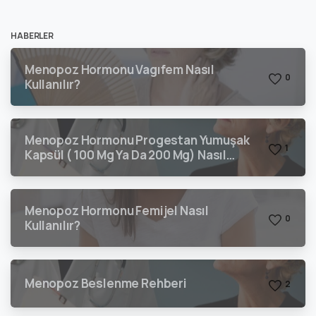
HABERLER
Menopoz Hormonu Vagıfem Nasıl
0
Kullanılır?
Menopoz Hormonu Progestan Yumuşak
1
Kapsül ( 100 Mg Ya Da 200 Mg) Nasıl
Kullanılır?
Menopoz Hormonu Femijel Nasıl
0
Kullanılır?
Menopoz Beslenme Rehberi
2