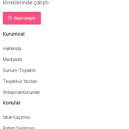
kliniklerinde çalıştı.
Bize Ulaşın
Kurumsal
Hakkında
Medyada
Sunum-Toplantı
Teşekkür Yazıları
Anlaşmalı Kurumlar
Konular
İdrar Kaçırma
Rahim Sarkması