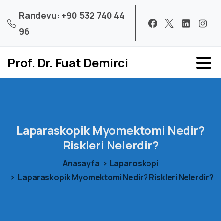
Randevu: +90 532 740 44
96
Prof. Dr. Fuat Demirci
Laparaskopik
Myomektomi
Nedir?
Riskleri
Nelerdir?
Anasayfa
Laparoskopi
Laparaskopik Myomektomi Nedir? Riskleri Nelerdir?