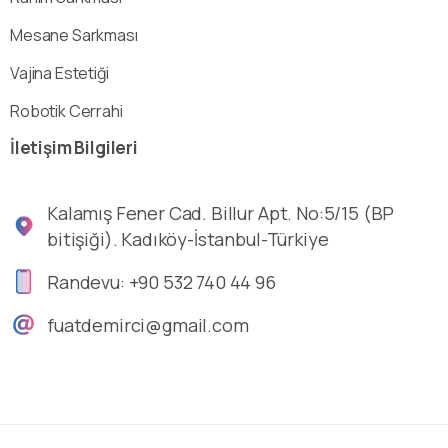
Mesane Sarkması
Vajina Estetiği
Robotik Cerrahi
İletişim
Bilgileri
Kalamış Fener Cad. Billur Apt. No:5/15 (BP
bitişiği). Kadıköy-İstanbul-Türkiye
Randevu: +90 532 740 44 96
fuatdemirci@gmail.com