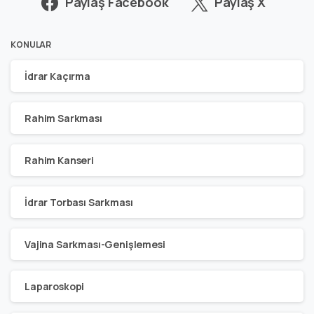
Paylaş Facebook
Paylaş X
KONULAR
İdrar Kaçırma
Rahim Sarkması
Rahim Kanseri
İdrar Torbası Sarkması
Vajina Sarkması-Genişlemesi
Laparoskopi