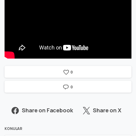
0
0
Share on Facebook
Share on X
KONULAR