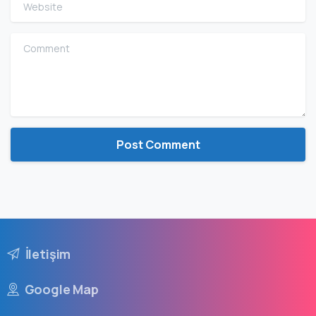
Website
Comment
İletişim
Google Map