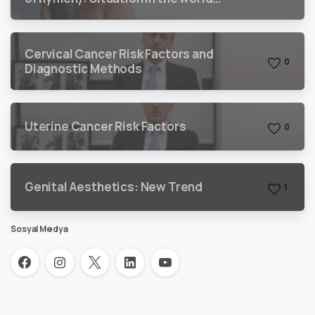
and Turkey
Cervical Cancer Risk Factors and
0
Diagnostic Methods
Uterine Cancer Risk Factors
0
Genital Aesthetics: New Trend
1
Sosyal Medya