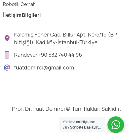
Robotik Cerrahi
İletişim
Bilgileri
Kalamış Fener Cad. Billur Apt. No:5/15 (BP
bitişiği). Kadıköy-İstanbul-Türkiye
Randevu: +90 532 740 44 96
fuatdemirci@gmail.com
Prof. Dr. Fuat Demirci © Tüm Hakları Saklıdır.
Yardıma mı ihtiyacınız
var?
Sohbete Başlayın...