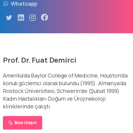
Whatsapp
Prof. Dr. Fuat Demirci
Amerika’da Baylor College of Medicine, Houston’da
konuk gözlemci olarak bulundu (1995). Almanya’da
Rostock Üniversitesi, Schwerin’de (Şubat 1999)
Kadın Hastalıkları-Doğum ve Ürojinekoloji
kliniklerinde çalıştı.
Bize Ulaşın