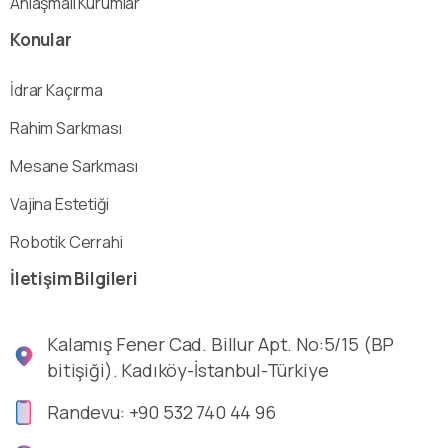
Anlaşmalı Kurumlar
Konular
İdrar Kaçırma
Rahim Sarkması
Mesane Sarkması
Vajina Estetiği
Robotik Cerrahi
İletişim
Bilgileri
Kalamış Fener Cad. Billur Apt. No:5/15 (BP
bitişiği). Kadıköy-İstanbul-Türkiye
Randevu: +90 532 740 44 96