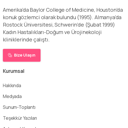
Amerika’da Baylor College of Medicine, Houston’da
konuk gözlemci olarak bulundu (1995). Almanya’da
Rostock Üniversitesi, Schwerin’de (Şubat 1999)
Kadın Hastalıkları-Doğum ve Ürojinekoloji
kliniklerinde çalıştı.
Bize Ulaşın
Kurumsal
Hakkında
Medyada
Sunum-Toplantı
Teşekkür Yazıları