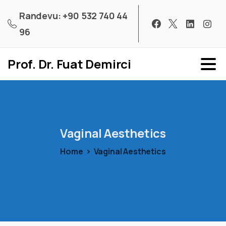
Randevu: +90 532 740 44
96
Prof. Dr. Fuat Demirci
Vaginal
Aesthetics
Home
Vaginal Aesthetics