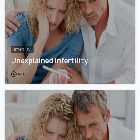
Infertility
Unexplained Infertility
14 June 2019
0