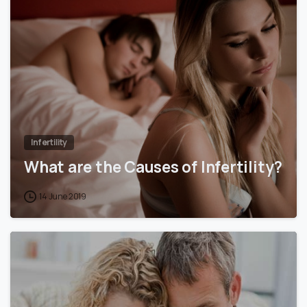
Infertility
What are the Causes of Infertility?
14 June 2019
0