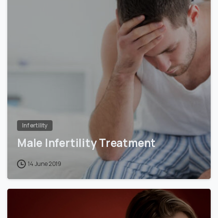
0
Infertility
Male Infertility Treatment
14 June 2019
0