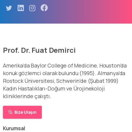
Prof. Dr. Fuat Demirci
Amerika’da Baylor College of Medicine, Houston’da
konuk gözlemci olarak bulundu (1995). Almanya’da
Rostock Üniversitesi, Schwerin’de (Şubat 1999)
Kadın Hastalıkları-Doğum ve Ürojinekoloji
kliniklerinde çalıştı.
Bize Ulaşın
Kurumsal