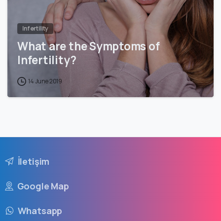
Infertility
What are the Symptoms of
Infertility?
14 June 2019
İletişim
Google Map
Whatsapp