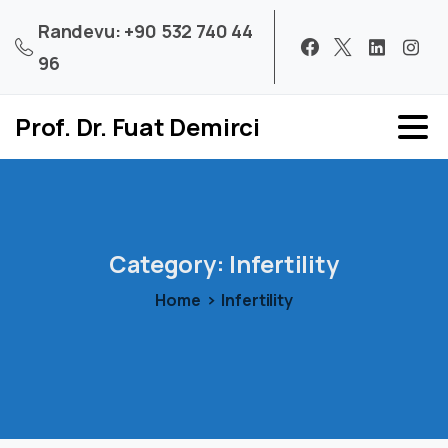
Randevu: +90 532 740 44
96
Prof. Dr. Fuat Demirci
Category:
Infertility
Home
Infertility