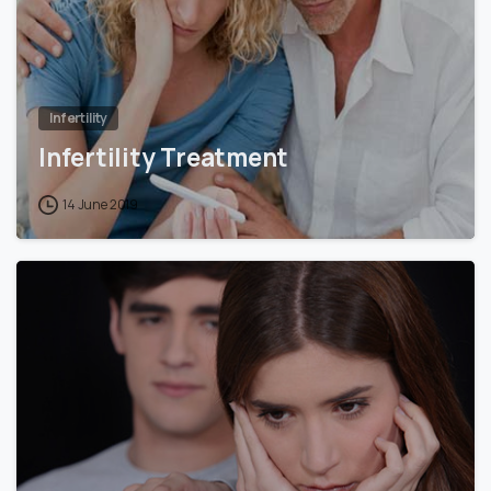
Infertility
Infertility Treatment
14 June 2019
0