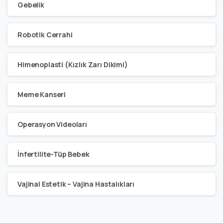
Gebelik
Robotik Cerrahi
Himenoplasti (Kızlık Zarı Dikimi)
Meme Kanseri
Operasyon Videoları
İnfertilite-Tüp Bebek
Vajinal Estetik – Vajina Hastalıkları