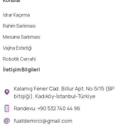
Konular
İdrar Kaçırma
Rahim Sarkması
Mesane Sarkması
Vajina Estetiği
Robotik Cerrahi
İletişim
Bilgileri
Kalamış Fener Cad. Billur Apt. No:5/15 (BP
bitişiği). Kadıköy-İstanbul-Türkiye
Randevu: +90 532 740 44 96
fuatdemirci@gmail.com