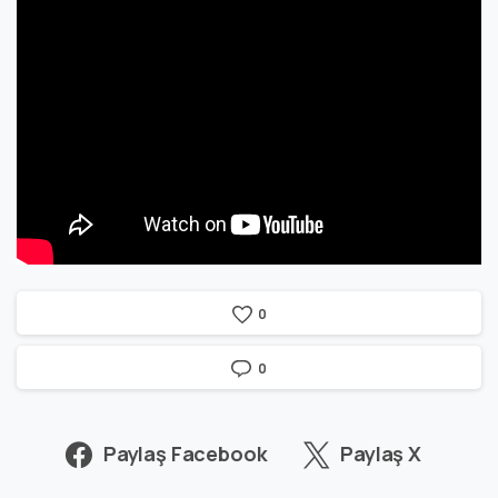
0
0
Paylaş Facebook
Paylaş X