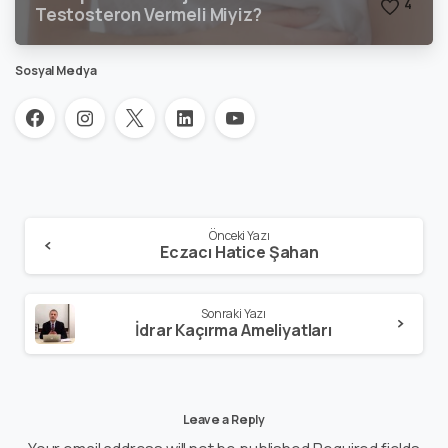
4
Testosteron Vermeli Miyiz?
Sosyal Medya
Önceki Yazı
Eczacı Hatice Şahan
Sonraki Yazı
İdrar Kaçırma Ameliyatları
Leave a Reply