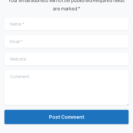
Your email address will not be published.Required fields
are marked *
Name
*
Email
*
Website
Comment