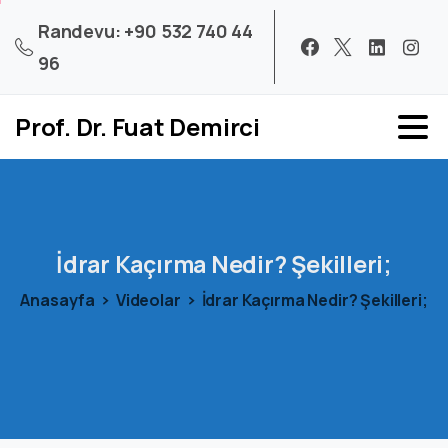
Randevu: +90 532 740 44
96
Prof. Dr. Fuat Demirci
İdrar
Kaçırma
Nedir?
Şekilleri;
Anasayfa
Videolar
İdrar Kaçırma Nedir? Şekilleri;