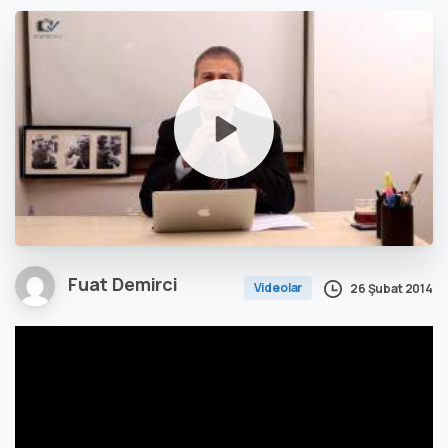
Fuat Demirci
Videolar
26 Şubat 2014