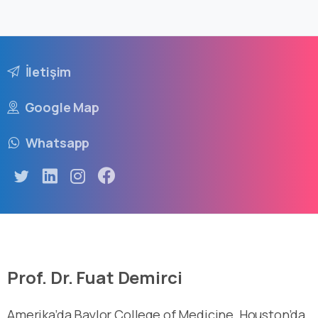
İletişim
Google Map
Whatsapp
Prof. Dr. Fuat Demirci
Amerika’da Baylor College of Medicine, Houston’da