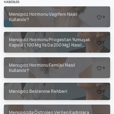
HABERLER
Menopoz Hormonu Vagıfem Nasıl
0
Kullanılır?
Menopoz Hormonu Progestan Yumuşak
1
Kapsül ( 100 Mg Ya Da 200 Mg) Nasıl
Kullanılır?
Menopoz Hormonu Femijel Nasıl
0
Kullanılır?
Menopoz Beslenme Rehberi
2
Menopozda Östrojen Verilen Kadınlara