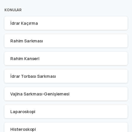
KONULAR
İdrar Kaçırma
Rahim Sarkması
Rahim Kanseri
İdrar Torbası Sarkması
Vajina Sarkması-Genişlemesi
Laparoskopi
Histeroskopi