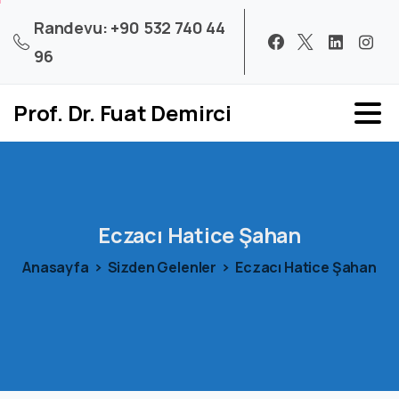
Randevu: +90 532 740 44
96
Prof. Dr. Fuat Demirci
Eczacı
Hatice
Şahan
Anasayfa
Sizden Gelenler
Eczacı Hatice Şahan