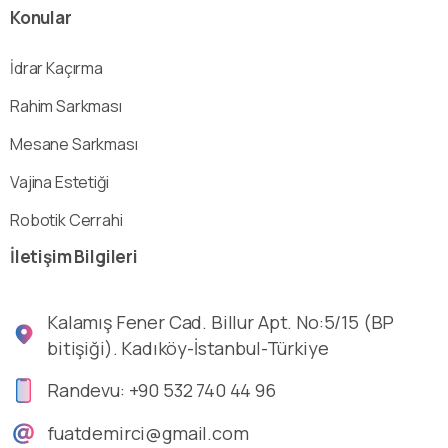
Konular
İdrar Kaçırma
Rahim Sarkması
Mesane Sarkması
Vajina Estetiği
Robotik Cerrahi
İletişim
Bilgileri
Kalamış Fener Cad. Billur Apt. No:5/15 (BP
bitişiği). Kadıköy-İstanbul-Türkiye
Randevu: +90 532 740 44 96
fuatdemirci@gmail.com