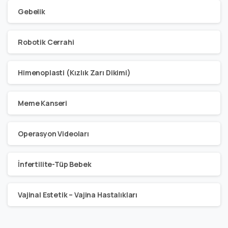
Gebelik
Robotik Cerrahi
Himenoplasti (Kızlık Zarı Dikimi)
Meme Kanseri
Operasyon Videoları
İnfertilite-Tüp Bebek
Vajinal Estetik – Vajina Hastalıkları