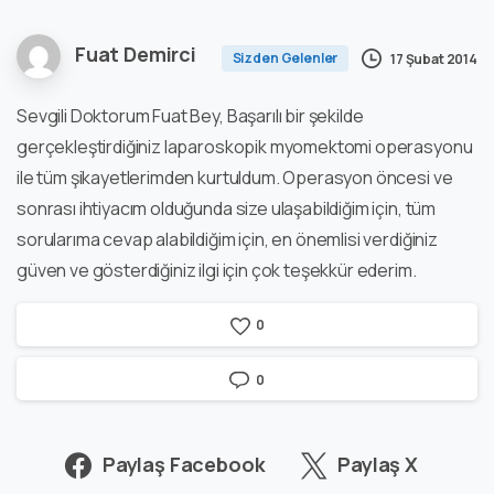
Fuat Demirci
Sizden Gelenler
17 Şubat 2014
Sevgili Doktorum Fuat Bey, Başarılı bir şekilde
gerçekleştirdiğiniz laparoskopik myomektomi operasyonu
ile tüm şikayetlerimden kurtuldum. Operasyon öncesi ve
sonrası ihtiyacım olduğunda size ulaşabildiğim için, tüm
sorularıma cevap alabildiğim için, en önemlisi verdiğiniz
güven ve gösterdiğiniz ilgi için çok teşekkür ederim.
0
0
Paylaş Facebook
Paylaş X