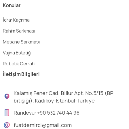
Konular
İdrar Kaçırma
Rahim Sarkması
Mesane Sarkması
Vajina Estetiği
Robotik Cerrahi
İletişim
Bilgileri
Kalamış Fener Cad. Billur Apt. No:5/15 (BP
bitişiği). Kadıköy-İstanbul-Türkiye
Randevu: +90 532 740 44 96
fuatdemirci@gmail.com