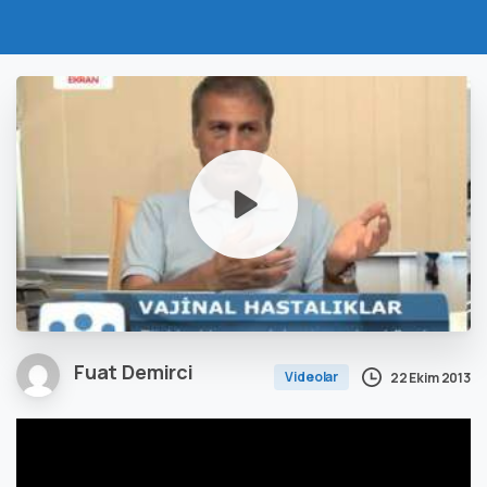
Fuat Demirci
Videolar
22 Ekim 2013