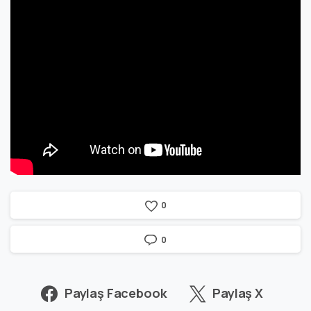
0
0
Paylaş Facebook
Paylaş X