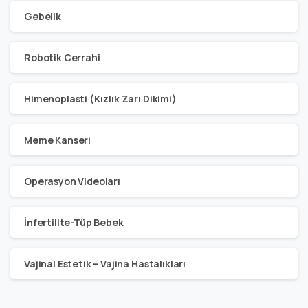
Gebelik
Robotik Cerrahi
Himenoplasti (Kızlık Zarı Dikimi)
Meme Kanseri
Operasyon Videoları
İnfertilite-Tüp Bebek
Vajinal Estetik – Vajina Hastalıkları