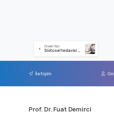
Önceki Yazı
Sistosel tedavisi nasıl yapılır?
İletişim
Go
Prof. Dr. Fuat Demirci