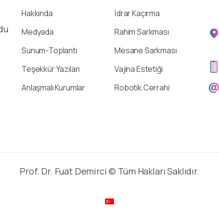
Hakkında
İdrar Kaçırma
du
Medyada
Rahim Sarkması
,
Sunum-Toplantı
Mesane Sarkması
Teşekkür Yazıları
Vajina Estetiği
Anlaşmalı Kurumlar
Robotik Cerrahi
Prof. Dr. Fuat Demirci © Tüm Hakları Saklıdır.