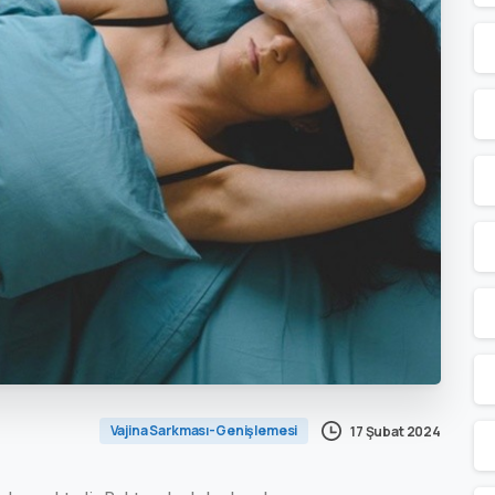
Vajina Sarkması-Genişlemesi
17 Şubat 2024