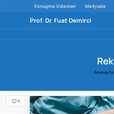
Konuşma Videoları
Medyada
Prof. Dr. Fuat Demirci
Rek
Anasayfa
0