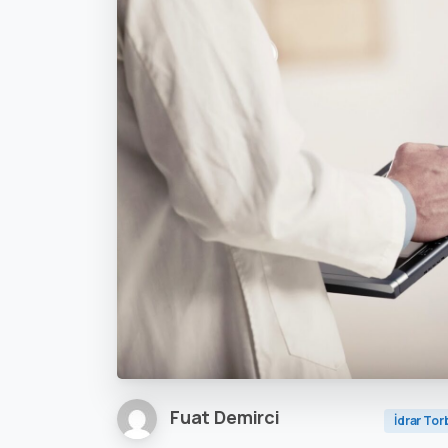
Fuat Demirci
İdrar Tor