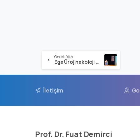
Önceki Yazı
Ege Ürojinekoloji Workshopu
İletişim
Go
Prof. Dr. Fuat Demirci