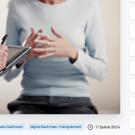
bası Sarkması
Vajina Sarkması-Genişlemesi
17 Şubat 2024