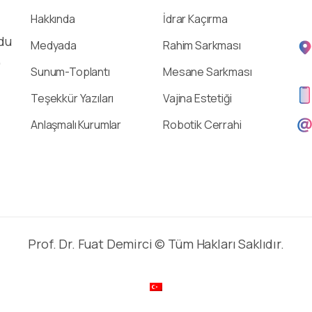
Hakkında
İdrar Kaçırma
du
Medyada
Rahim Sarkması
,
Sunum-Toplantı
Mesane Sarkması
Teşekkür Yazıları
Vajina Estetiği
Anlaşmalı Kurumlar
Robotik Cerrahi
Prof. Dr. Fuat Demirci © Tüm Hakları Saklıdır.