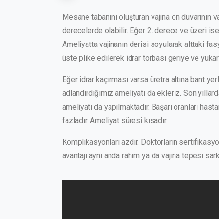
Mesane tabanını oluşturan vajina ön duvarının v
derecelerde olabilir. Eğer 2. derece ve üzeri ise
Ameliyatta vajinanın derisi soyularak alttaki fas
üste plike edilerek idrar torbası geriye ve yukarıy
Eğer idrar kaçırması varsa üretra altına bant yer
adlandırdığımız ameliyatı da ekleriz. Son yıllar
ameliyatı da yapılmaktadır. Başarı oranları hast
fazladır. Ameliyat süresi kısadır.
Komplikasyonları azdır. Doktorların sertifikasyon
avantajı aynı anda rahim ya da vajina tepesi sa