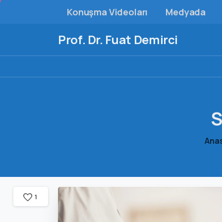
Konuşma Videoları
Medyada
Prof. Dr. Fuat Demirci
S
Ana
1