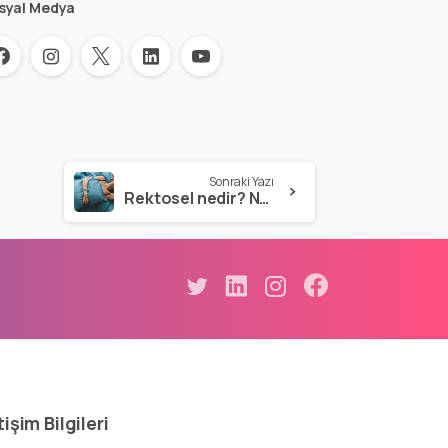
syal Medya
Sonraki Yazı
Rektosel nedir? Nasıl tedavi edilir?
tişim
Bilgileri