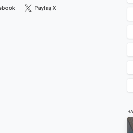
cebook
Paylaş X
HA