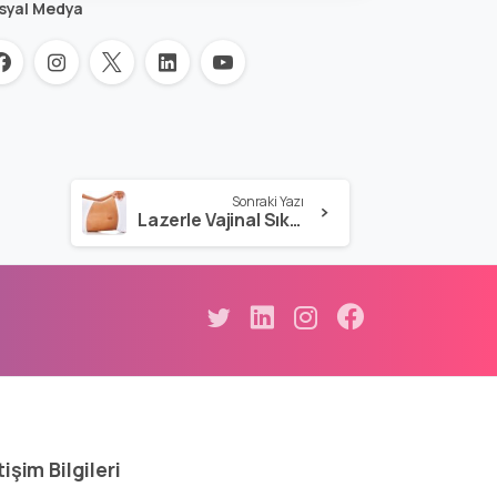
syal Medya
Sonraki Yazı
Lazerle Vajinal Sıkılaştırma Ve Yenileme
tişim
Bilgileri