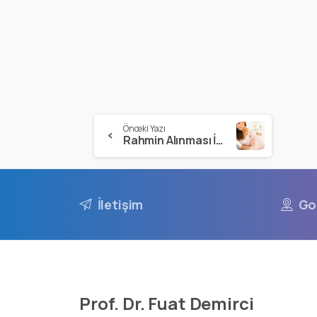
Önceki Yazı
Rahmin Alınması İçin Açık Ameliyat Şart Mıdır?
İletişim
Go
Prof. Dr. Fuat Demirci