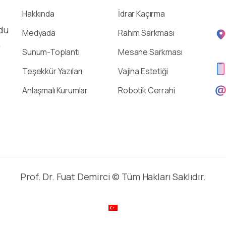
Hakkında
İdrar Kaçırma
du
Medyada
Rahim Sarkması
,
Sunum-Toplantı
Mesane Sarkması
Teşekkür Yazıları
Vajina Estetiği
Anlaşmalı Kurumlar
Robotik Cerrahi
Prof. Dr. Fuat Demirci © Tüm Hakları Saklıdır.