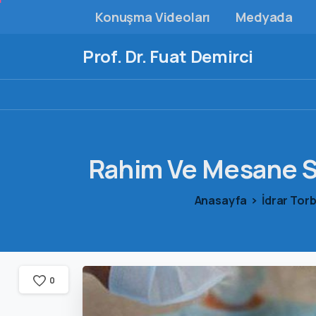
Konuşma Videoları
Medyada
Prof. Dr. Fuat Demirci
Rahim
Ve
Mesane
S
Anasayfa
İdrar Tor
0