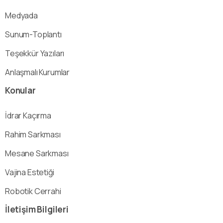
Medyada
Sunum-Toplantı
Teşekkür Yazıları
Anlaşmalı Kurumlar
Konular
İdrar Kaçırma
Rahim Sarkması
Mesane Sarkması
Vajina Estetiği
Robotik Cerrahi
İletişim
Bilgileri