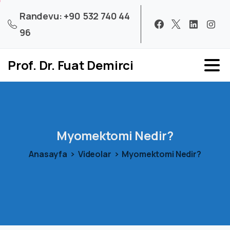
Randevu: +90 532 740 44
96
Prof. Dr. Fuat Demirci
Myomektomi
Nedir?
Anasayfa
Videolar
Myomektomi Nedir?