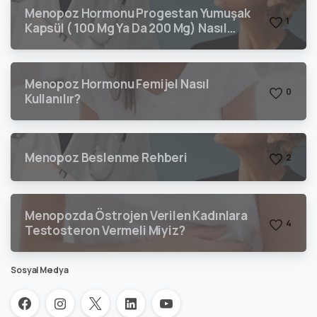
Menopoz Hormonu Progestan Yumuşak
1
Kapsül ( 100 Mg Ya Da 200 Mg) Nasıl
Kullanılır?
Menopoz Hormonu Femijel Nasıl
0
Kullanılır?
Menopoz Beslenme Rehberi
2
Menopozda Östrojen Verilen Kadınlara
4
Testosteron Vermeli Miyiz?
Sosyal Medya