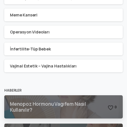
Meme Kanseri
Operasyon Videoları
İnfertilite-Tüp Bebek
Vajinal Estetik – Vajina Hastalıkları
HABERLER
Menopoz Hormonu Vagıfem Nasıl
0
Kullanılır?