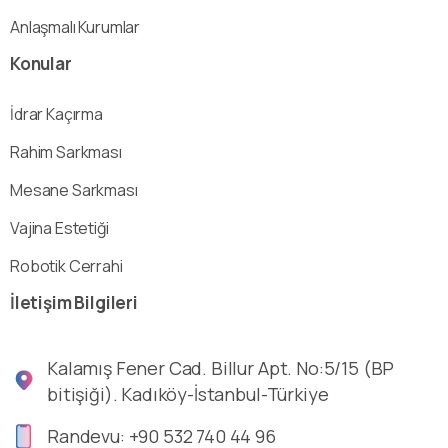
Anlaşmalı Kurumlar
Konular
İdrar Kaçırma
Rahim Sarkması
Mesane Sarkması
Vajina Estetiği
Robotik Cerrahi
İletişim
Bilgileri
Kalamış Fener Cad. Billur Apt. No:5/15 (BP
bitişiği). Kadıköy-İstanbul-Türkiye
Randevu: +90 532 740 44 96