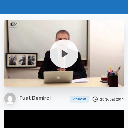
Fuat Demirci
Videolar
26 Şubat 2014