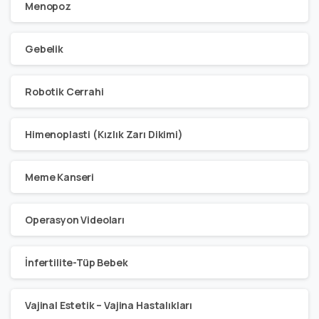
Menopoz
Gebelik
Robotik Cerrahi
Himenoplasti (Kızlık Zarı Dikimi)
Meme Kanseri
Operasyon Videoları
İnfertilite-Tüp Bebek
Vajinal Estetik – Vajina Hastalıkları