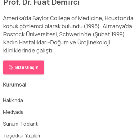
Prof. Dr. Fuat Demirci
Amerika’da Baylor College of Medicine, Houston’da
konuk gözlemci olarak bulundu (1995). Almanya’da
Rostock Üniversitesi, Schwerin’de (Şubat 1999)
Kadın Hastalıkları-Doğum ve Ürojinekoloji
kliniklerinde çalıştı.
Bize Ulaşın
Kurumsal
Hakkında
Medyada
Sunum-Toplantı
Teşekkür Yazıları