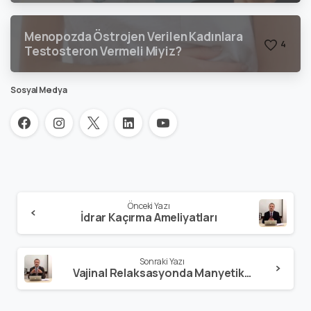
Menopozda Östrojen Verilen Kadınlara
4
Testosteron Vermeli Miyiz?
Sosyal Medya
Önceki Yazı
İdrar Kaçırma Ameliyatları
Sonraki Yazı
Vajinal Relaksasyonda Manyetik Sandalyenin Kullanılması