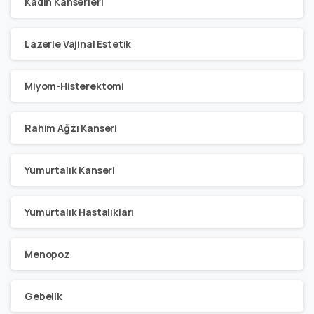
Kadın Kanserleri
Lazerle Vajinal Estetik
Miyom-Histerektomi
Rahim Ağzı Kanseri
Yumurtalık Kanseri
Yumurtalık Hastalıkları
Menopoz
Gebelik