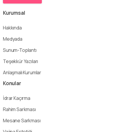
Kurumsal
Hakkında
Medyada
Sunum-Toplantı
Teşekkür Yazıları
Anlaşmalı Kurumlar
Konular
İdrar Kaçırma
Rahim Sarkması
Mesane Sarkması
Vajina Estetiği