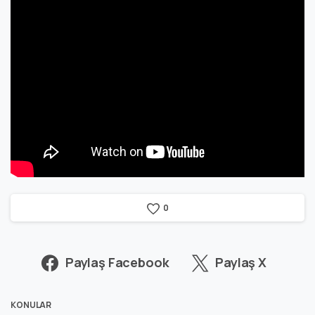
0
Paylaş Facebook
Paylaş X
KONULAR