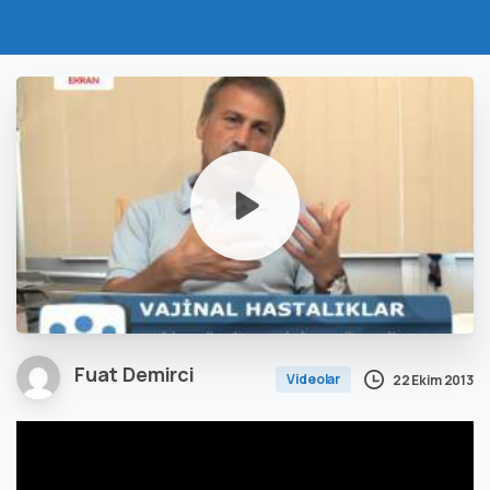
Fuat Demirci
Videolar
22 Ekim 2013