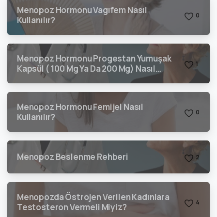
Menopoz Hormonu Vagıfem Nasıl
0
Kullanılır?
Menopoz Hormonu Progestan Yumuşak
1
Kapsül ( 100 Mg Ya Da 200 Mg) Nasıl
Kullanılır?
Menopoz Hormonu Femijel Nasıl
0
Kullanılır?
Menopoz Beslenme Rehberi
2
Menopozda Östrojen Verilen Kadınlara
4
Testosteron Vermeli Miyiz?