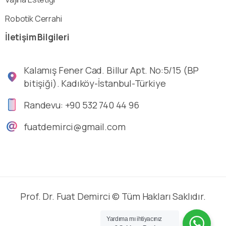
Robotik Cerrahi
İletişim
Bilgileri
Kalamış Fener Cad. Billur Apt. No:5/15 (BP
bitişiği). Kadıköy-İstanbul-Türkiye
Randevu: +90 532 740 44 96
fuatdemirci@gmail.com
Prof. Dr. Fuat Demirci © Tüm Hakları Saklıdır.
Yardıma mı ihtiyacınız