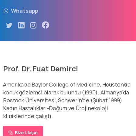
Whatsapp
Prof. Dr. Fuat Demirci
Amerika’da Baylor College of Medicine, Houston’da
konuk gözlemci olarak bulundu (1995). Almanya’da
Rostock Üniversitesi, Schwerin’de (Şubat 1999)
Kadın Hastalıkları-Doğum ve Ürojinekoloji
kliniklerinde çalıştı.
Bize Ulaşın