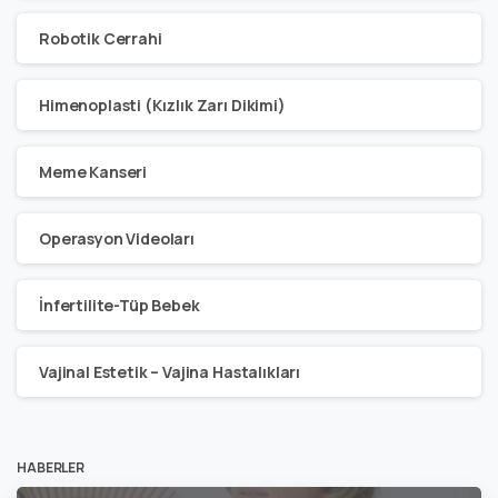
Robotik Cerrahi
Himenoplasti (Kızlık Zarı Dikimi)
Meme Kanseri
Operasyon Videoları
İnfertilite-Tüp Bebek
Vajinal Estetik – Vajina Hastalıkları
HABERLER