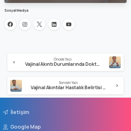
Sosyal Medya
Önceki Yazı
Vajinal Akıntı Durumlarında Doktora Başvurmak Gerekir mi?
Sonraki Yazı
Vajinal Akıntılar Hastalık Belirtisi midir?
İletişim
Google Map