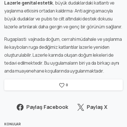
Lazerle genital estetik
, büyük dudaklardaki katlantı ve
yaşlanma etkisini ortadan kaldırma: Anti aging amacıyla
büyük dudaklar ve pubis te cilt altındaki destek dokusu
lazerle artırılarak daha gergin ve genç bir görünüm sağlanır.
Rugaplasti: vajinada doğum, cerrahi müdahale ve yaşlanma
ile kaybolan ruga dediğimiz katlantılar lazerle yeniden
oluşturulabilir. Lazerle karında oluşan doğum lekeleri de
tedavi edilmektedir. Bu uygulamaların biri ya da birkaçı aynı
anda muayenehane koşullarında uygulanmaktadır.
0
Paylaş Facebook
Paylaş X
KONULAR