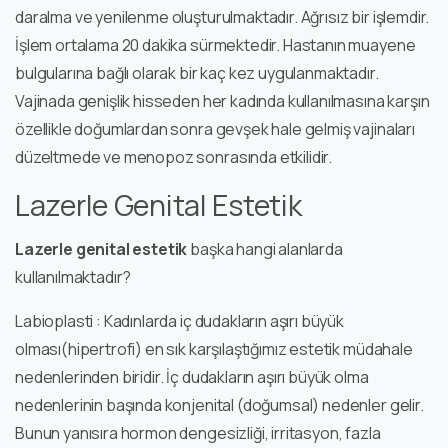
daralma ve yenilenme oluşturulmaktadır. Ağrısız bir işlemdir.
İşlem ortalama 20 dakika sürmektedir. Hastanın muayene
bulgularına bağlı olarak bir kaç kez uygulanmaktadır.
Vajinada genişlik hisseden her kadında kullanılmasına karşın
özellikle doğumlardan sonra gevşek hale gelmiş vajinaları
düzeltmede ve menopoz sonrasında etkilidir.
Lazerle Genital Estetik
Lazerle genital estetik
başka hangi alanlarda
kullanılmaktadır?
Labioplasti : Kadınlarda iç dudakların aşırı büyük
olması(hipertrofi) en sık karşılaştığımız estetik müdahale
nedenlerinden biridir. İç dudakların aşırı büyük olma
nedenlerinin başında konjenital (doğumsal) nedenler gelir.
Bunun yanısıra hormon dengesizliği, irritasyon, fazla