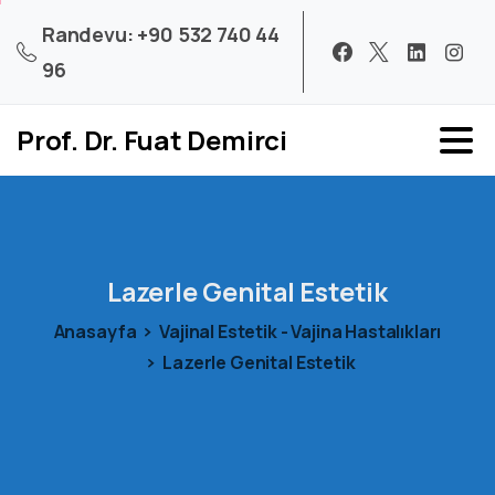
Randevu: +90 532 740 44
96
Prof. Dr. Fuat Demirci
Lazerle
Genital
Estetik
Anasayfa
Vajinal Estetik - Vajina Hastalıkları
Lazerle Genital Estetik