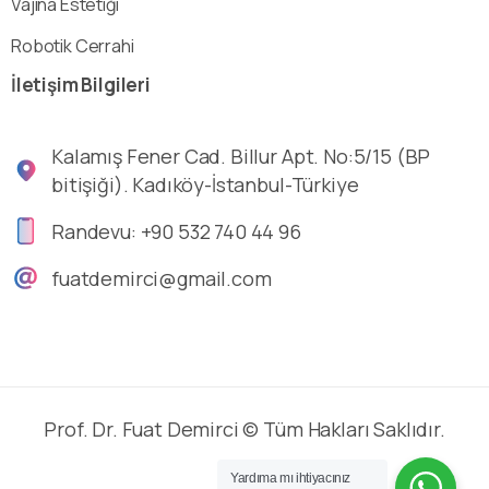
Vajina Estetiği
Robotik Cerrahi
İletişim
Bilgileri
Kalamış Fener Cad. Billur Apt. No:5/15 (BP
bitişiği). Kadıköy-İstanbul-Türkiye
Randevu: +90 532 740 44 96
fuatdemirci@gmail.com
Prof. Dr. Fuat Demirci © Tüm Hakları Saklıdır.
Yardıma mı ihtiyacınız