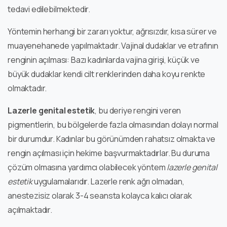
tedavi edilebilmektedir.
Yöntemin herhangi bir zararı yoktur, ağrısızdır, kısa sürer ve
muayenehanede yapılmaktadır. Vajinal dudaklar ve etrafının
renginin açılması: Bazı kadınlarda vajina girişi, küçük ve
büyük dudaklar kendi cilt renklerinden daha koyu renkte
olmaktadır.
Lazerle genital estetik
, bu deriye rengini veren
pigmentlerin, bu bölgelerde fazla olmasından dolayı normal
bir durumdur. Kadınlar bu görünümden rahatsız olmakta ve
rengin açılması için hekime başvurmaktadırlar. Bu duruma
çözüm olmasına yardımcı olabilecek yöntem
lazerle genital
estetik
uygulamalarıdır. Lazerle renk ağrı olmadan,
anestezisiz olarak 3-4 seansta kolayca kalıcı olarak
açılmaktadır.