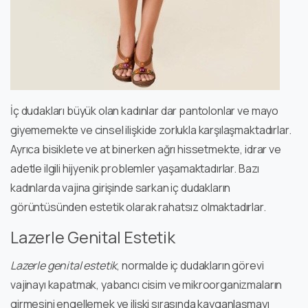
İç dudakları büyük olan kadınlar dar pantolonlar ve mayo
giyememekte ve cinsel ilişkide zorlukla karşılaşmaktadırlar.
Ayrıca bisiklete ve at binerken ağrı hissetmekte, idrar ve
adetle ilgili hijyenik problemler yaşamaktadırlar. Bazı
kadınlarda vajina girişinde sarkan iç dudakların
görüntüsünden estetik olarak rahatsız olmaktadırlar.
Lazerle Genital Estetik
Lazerle genital estetik
, normalde iç dudakların görevi
vajinayı kapatmak, yabancı cisim ve mikroorganizmaların
girmesini engellemek ve ilişki sırasında kayganlaşmayı