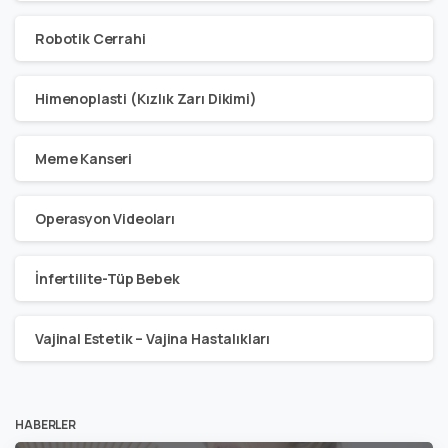
Robotik Cerrahi
Himenoplasti (Kızlık Zarı Dikimi)
Meme Kanseri
Operasyon Videoları
İnfertilite-Tüp Bebek
Vajinal Estetik – Vajina Hastalıkları
HABERLER