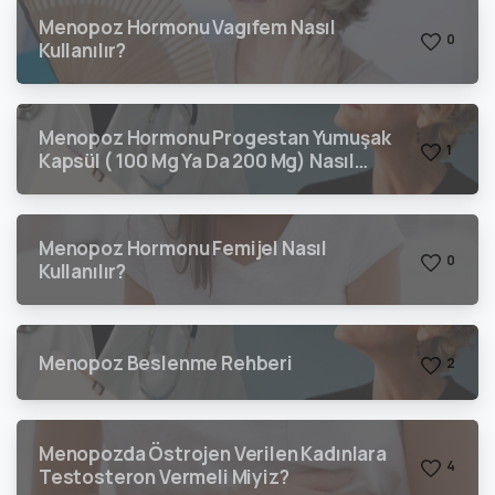
Menopoz Hormonu Vagıfem Nasıl
0
Kullanılır?
Menopoz Hormonu Progestan Yumuşak
1
Kapsül ( 100 Mg Ya Da 200 Mg) Nasıl
Kullanılır?
Menopoz Hormonu Femijel Nasıl
0
Kullanılır?
Menopoz Beslenme Rehberi
2
Menopozda Östrojen Verilen Kadınlara
4
Testosteron Vermeli Miyiz?