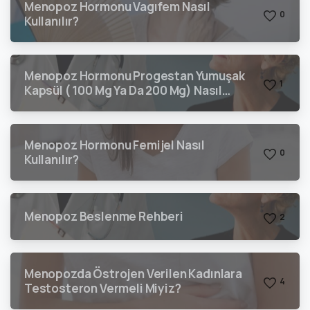
Menopoz Hormonu Vagıfem Nasıl
0
Kullanılır?
Menopoz Hormonu Progestan Yumuşak
1
Kapsül ( 100 Mg Ya Da 200 Mg) Nasıl
Kullanılır?
Menopoz Hormonu Femijel Nasıl
0
Kullanılır?
Menopoz Beslenme Rehberi
2
Menopozda Östrojen Verilen Kadınlara
4
Testosteron Vermeli Miyiz?