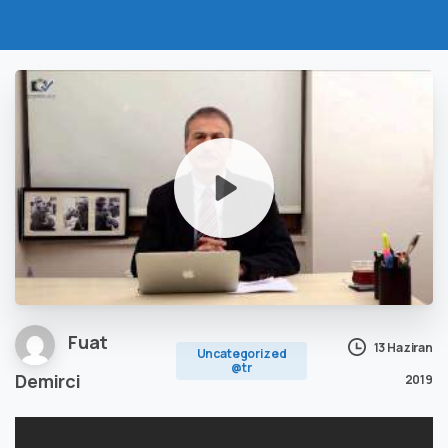
Fuat
13 Haziran
Uncategorized
@tr
Demirci
2019