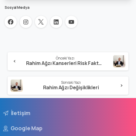
Sosyal Medya
Önceki Yazı
Rahim Ağzı Kanserleri Risk Faktörleri ve Tanı Yöntemleri
Sonraki Yazı
Rahim Ağzı Değişiklikleri
İletişim
Google Map