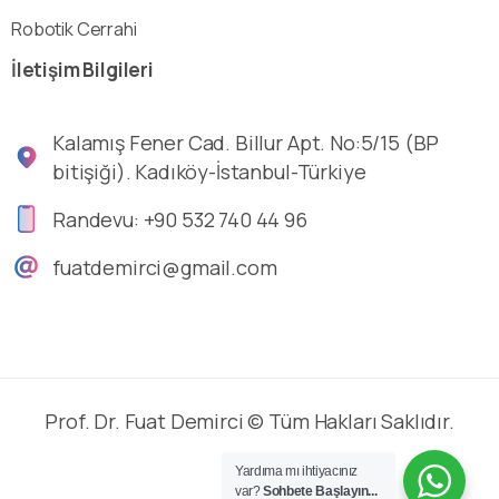
Robotik Cerrahi
İletişim
Bilgileri
Kalamış Fener Cad. Billur Apt. No:5/15 (BP
bitişiği). Kadıköy-İstanbul-Türkiye
Randevu: +90 532 740 44 96
fuatdemirci@gmail.com
Prof. Dr. Fuat Demirci © Tüm Hakları Saklıdır.
Yardıma mı ihtiyacınız
var?
Sohbete Başlayın...