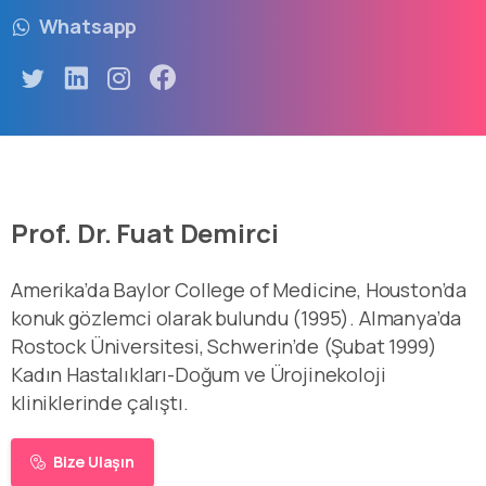
Whatsapp
Prof. Dr. Fuat Demirci
Amerika’da Baylor College of Medicine, Houston’da
konuk gözlemci olarak bulundu (1995). Almanya’da
Rostock Üniversitesi, Schwerin’de (Şubat 1999)
Kadın Hastalıkları-Doğum ve Ürojinekoloji
kliniklerinde çalıştı.
Bize Ulaşın