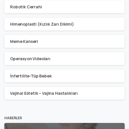
Robotik Cerrahi
Himenoplasti (Kızlık Zarı Dikimi)
Meme Kanseri
Operasyon Videoları
İnfertilite-Tüp Bebek
Vajinal Estetik – Vajina Hastalıkları
HABERLER