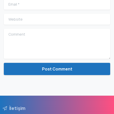
Email
*
Website
Comment
İletişim