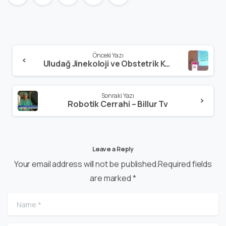
Önceki Yazı
Uludağ Jinekoloji ve Obstetrik Kongresi Bursa/Uludağ – 03.03.2017
Sonraki Yazı
Robotik Cerrahi – Billur Tv
Leave a Reply
Your email address will not be published.Required fields
are marked *
Name
*