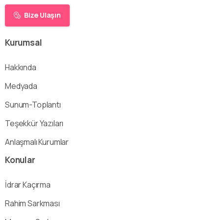
Bize Ulaşın
Kurumsal
Hakkında
Medyada
Sunum-Toplantı
Teşekkür Yazıları
Anlaşmalı Kurumlar
Konular
İdrar Kaçırma
Rahim Sarkması