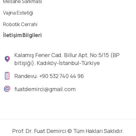
Mesane Sarkması
Vajina Estetiği
Robotik Cerrahi
İletişim
Bilgileri
Kalamış Fener Cad. Billur Apt. No:5/15 (BP
bitişiği). Kadıköy-İstanbul-Türkiye
Randevu: +90 532 740 44 96
fuatdemirci@gmail.com
Prof. Dr. Fuat Demirci © Tüm Hakları Saklıdır.