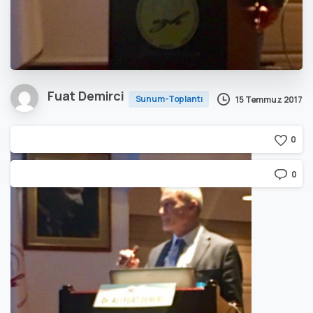
Fuat Demirci
Sunum-Toplantı
15 Temmuz 2017
0
0