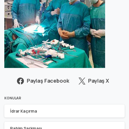
Paylaş Facebook
Paylaş X
KONULAR
İdrar Kaçırma
Rahim Sarkması