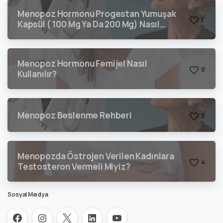
Menopoz Hormonu Progestan Yumuşak
1
Kapsül ( 100 Mg Ya Da 200 Mg) Nasıl
Kullanılır?
Menopoz Hormonu Femijel Nasıl
0
Kullanılır?
Menopoz Beslenme Rehberi
2
Menopozda Östrojen Verilen Kadınlara
4
Testosteron Vermeli Miyiz?
Sosyal Medya