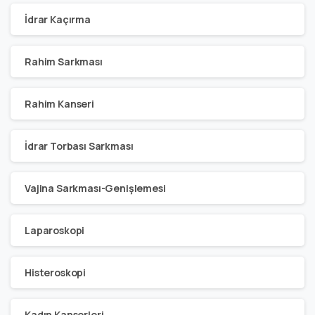
İdrar Kaçırma
Rahim Sarkması
Rahim Kanseri
İdrar Torbası Sarkması
Vajina Sarkması-Genişlemesi
Laparoskopi
Histeroskopi
Kadın Kanserleri