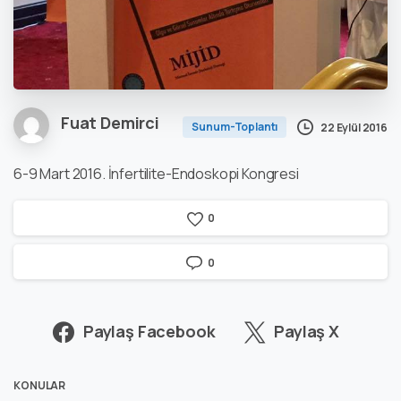
Fuat Demirci
Sunum-Toplantı
22 Eylül 2016
6-9 Mart 2016. İnfertilite-Endoskopi Kongresi
0
0
Paylaş Facebook
Paylaş X
KONULAR