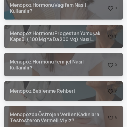
Menopoz Hormonu Vagıfem Nasıl
0
Kullanılır?
Menopoz Hormonu Progestan Yumuşak
1
Kapsül ( 100 Mg Ya Da 200 Mg) Nasıl
Kullanılır?
Menopoz Hormonu Femijel Nasıl
0
Kullanılır?
Menopoz Beslenme Rehberi
2
Menopozda Östrojen Verilen Kadınlara
4
Testosteron Vermeli Miyiz?