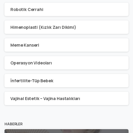
Robotik Cerrahi
Himenoplasti (Kızlık Zarı Dikimi)
Meme Kanseri
Operasyon Videoları
İnfertilite-Tüp Bebek
Vajinal Estetik – Vajina Hastalıkları
HABERLER