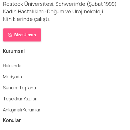
Rostock Üniversitesi, Schwerin’de (Şubat 1999)
Kadın Hastalıkları-Doğum ve Ürojinekoloji
kliniklerinde çalıştı.
Bize Ulaşın
Kurumsal
Hakkında
Medyada
Sunum-Toplantı
Teşekkür Yazıları
Anlaşmalı Kurumlar
Konular