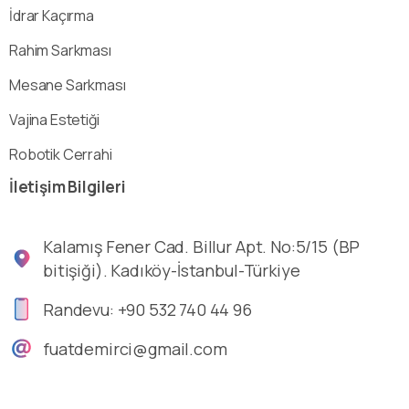
İdrar Kaçırma
Rahim Sarkması
Mesane Sarkması
Vajina Estetiği
Robotik Cerrahi
İletişim
Bilgileri
Kalamış Fener Cad. Billur Apt. No:5/15 (BP
bitişiği). Kadıköy-İstanbul-Türkiye
Randevu: +90 532 740 44 96
fuatdemirci@gmail.com