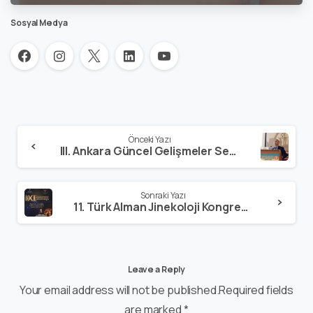
Sosyal Medya
Önceki Yazı
III. Ankara Güncel Gelişmeler Sempozyumu
Sonraki Yazı
11. Türk Alman Jinekoloji Kongresi – 11-15 2016 – Antalya
Leave a Reply
Your email address will not be published.Required fields
are marked *