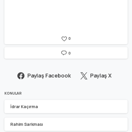
0
0
Paylaş Facebook
Paylaş X
KONULAR
İdrar Kaçırma
Rahim Sarkması