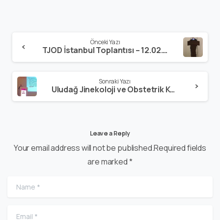
Önceki Yazı
TJOD İstanbul Toplantısı – 12.02.2017
Sonraki Yazı
Uludağ Jinekoloji ve Obstetrik Kongresi Bursa/Uludağ – 03.03.2017
Leave a Reply
Your email address will not be published.Required fields
are marked *
Name
*
Email
*