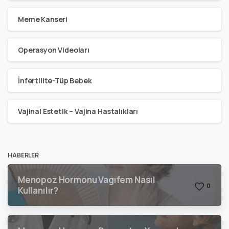
Meme Kanseri
Operasyon Videoları
İnfertilite-Tüp Bebek
Vajinal Estetik – Vajina Hastalıkları
HABERLER
Menopoz Hormonu Vagıfem Nasıl
0
Kullanılır?