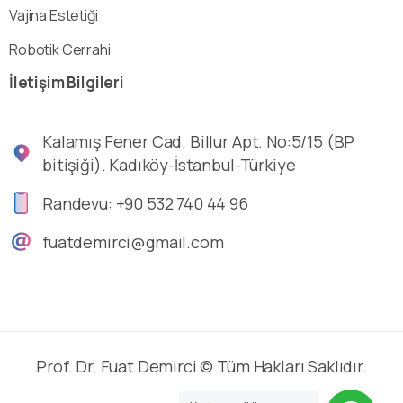
Vajina Estetiği
Robotik Cerrahi
İletişim
Bilgileri
Kalamış Fener Cad. Billur Apt. No:5/15 (BP
bitişiği). Kadıköy-İstanbul-Türkiye
Randevu: +90 532 740 44 96
fuatdemirci@gmail.com
Prof. Dr. Fuat Demirci © Tüm Hakları Saklıdır.