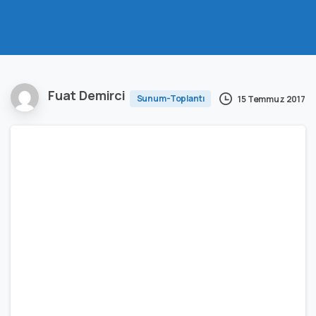
Fuat Demirci
Sunum-Toplantı
15 Temmuz 2017