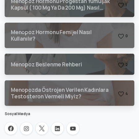
Menopoz Hormonu Progestan Yumuşak
1
Kapsül ( 100 Mg Ya Da 200 Mg) Nasıl
Kullanılır?
Menopoz Hormonu Femijel Nasıl
0
Kullanılır?
Menopoz Beslenme Rehberi
2
Menopozda Östrojen Verilen Kadınlara
4
Testosteron Vermeli Miyiz?
Sosyal Medya