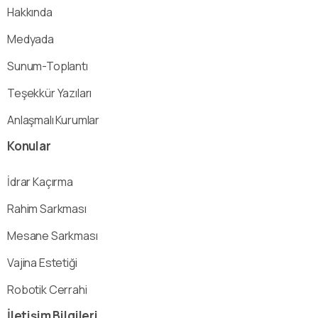
Hakkında
Medyada
Sunum-Toplantı
Teşekkür Yazıları
Anlaşmalı Kurumlar
Konular
İdrar Kaçırma
Rahim Sarkması
Mesane Sarkması
Vajina Estetiği
Robotik Cerrahi
İletişim
Bilgileri