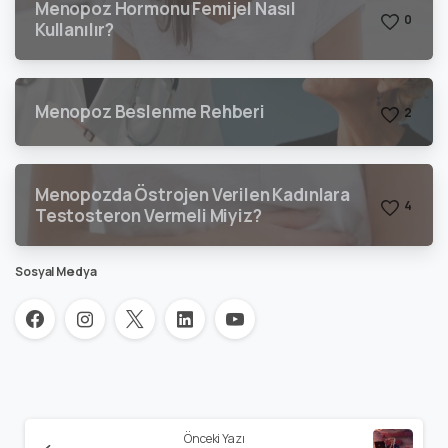
Menopoz Hormonu Femijel Nasıl
0
Kullanılır?
Menopoz Beslenme Rehberi
2
Menopozda Östrojen Verilen Kadınlara
4
Testosteron Vermeli Miyiz?
Sosyal Medya
Önceki Yazı