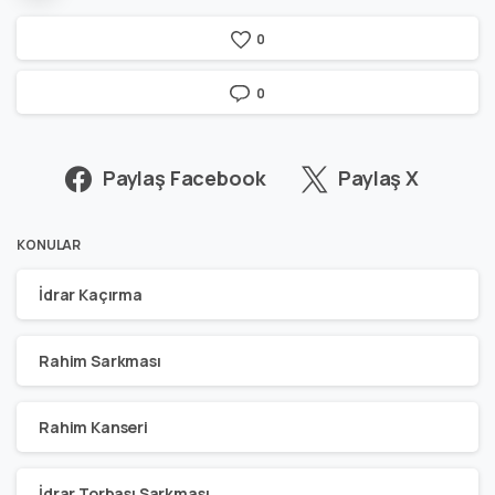
0
0
Paylaş Facebook
Paylaş X
KONULAR
İdrar Kaçırma
Rahim Sarkması
Rahim Kanseri
İdrar Torbası Sarkması