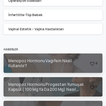
Operasyon Videoları
İnfertilite-Tüp Bebek
Vajinal Estetik – Vajina Hastalıkları
HABERLER
Menopoz Hormonu Vagıfem Nasıl
0
Kullanılır?
Menopoz Hormonu Progestan Yumuşak
1
Kapsül ( 100 Mg Ya Da 200 Mg) Nasıl
Kullanılır?