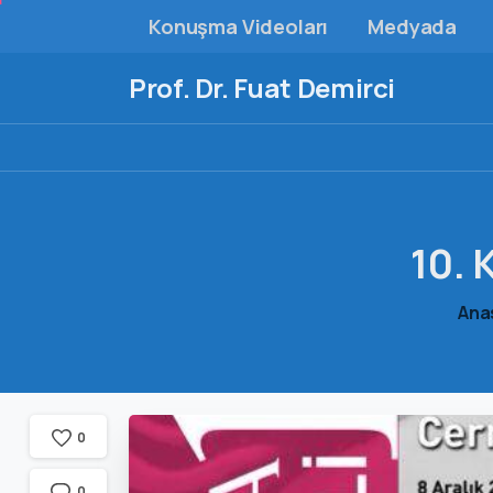
Konuşma Videoları
Medyada
Prof. Dr. Fuat Demirci
10.
Ana
0
0