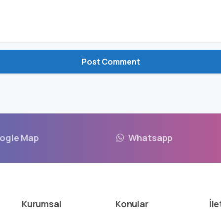
ogle Map
Whatsapp
Kurumsal
Konular
İle