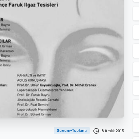
Sunum-Toplantı
8 Aralık 2013