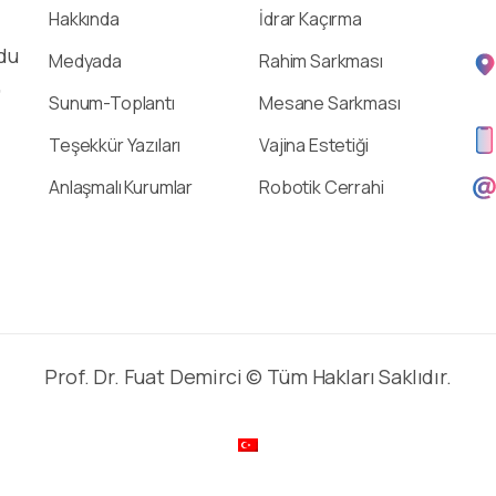
Hakkında
İdrar Kaçırma
du
Medyada
Rahim Sarkması
,
Sunum-Toplantı
Mesane Sarkması
Teşekkür Yazıları
Vajina Estetiği
Anlaşmalı Kurumlar
Robotik Cerrahi
Prof. Dr. Fuat Demirci © Tüm Hakları Saklıdır.