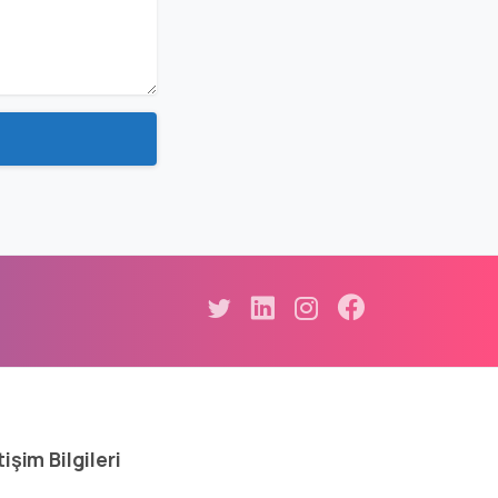
tişim
Bilgileri