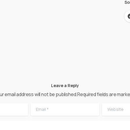
So
Leave a Reply
ur email address will not be published.Required fields are marke
Email
*
Website