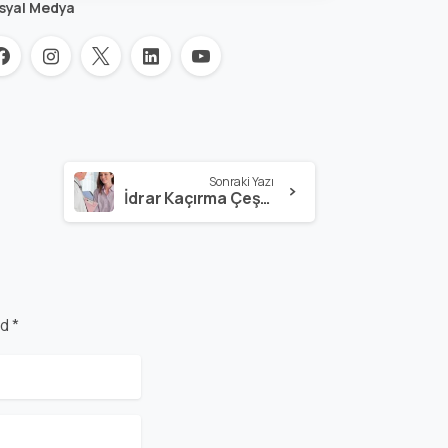
syal Medya
Sonraki Yazı
İdrar Kaçırma Çeşitleri
d *