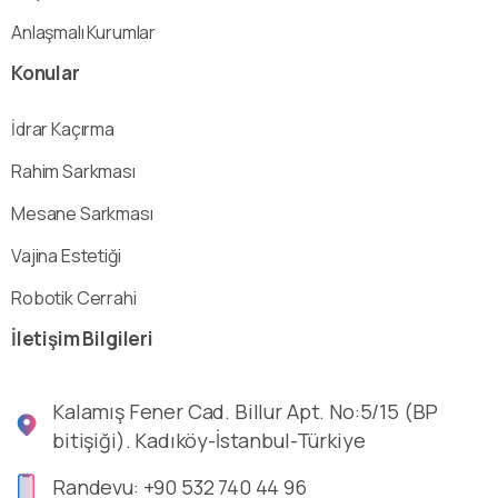
Anlaşmalı Kurumlar
Konular
İdrar Kaçırma
Rahim Sarkması
Mesane Sarkması
Vajina Estetiği
Robotik Cerrahi
İletişim
Bilgileri
Kalamış Fener Cad. Billur Apt. No:5/15 (BP
bitişiği). Kadıköy-İstanbul-Türkiye
Randevu: +90 532 740 44 96