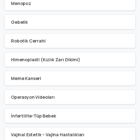
Menopoz
Gebelik
Robotik Cerrahi
Himenoplasti (Kızlık Zarı Dikimi)
Meme Kanseri
Operasyon Videoları
İnfertilite-Tüp Bebek
Vajinal Estetik – Vajina Hastalıkları