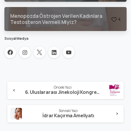
Menopozda Östrojen Verilen Kadınlara
4
Testosteron Vermeli Miyiz?
Sosyal Medya
Önceki Yazı
6. Uluslararası Jinekoloji Kongresi – 2013
Sonraki Yazı
İdrar Kaçırma Ameliyatı