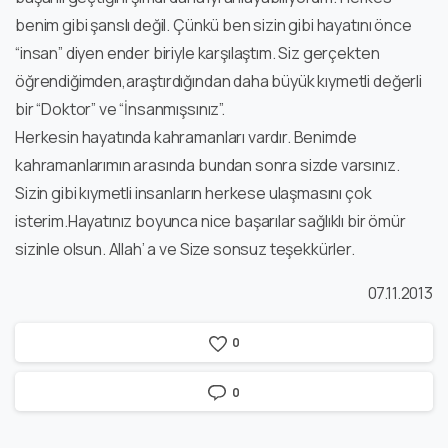
benim gibi şanslı değil. Çünkü ben sizin gibi hayatını önce
“insan” diyen ender biriyle karşılaştım. Siz gerçekten
öğrendiğimden,araştırdığından daha büyük kıymetli değerli
bir “Doktor” ve “İnsanmışsınız”.
Herkesin hayatında kahramanları vardır. Benimde
kahramanlarımın arasında bundan sonra sizde varsınız.
Sizin gibi kıymetli insanların herkese ulaşmasını çok
isterim.Hayatınız boyunca nice başarılar sağlıklı bir ömür
sizinle olsun. Allah’ a ve Size sonsuz teşekkürler.
07.11.2013
0
0