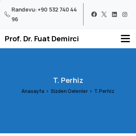
Randevu: +90 532 740 44
96
Prof. Dr. Fuat Demirci
T.
Perhiz
Anasayfa
Sizden Gelenler
T. Perhiz