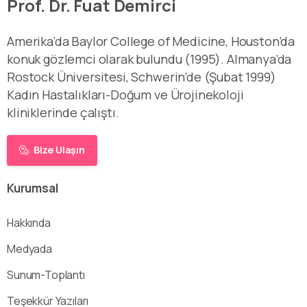
Prof. Dr. Fuat Demirci
Amerika’da Baylor College of Medicine, Houston’da
konuk gözlemci olarak bulundu (1995). Almanya’da
Rostock Üniversitesi, Schwerin’de (Şubat 1999)
Kadın Hastalıkları-Doğum ve Ürojinekoloji
kliniklerinde çalıştı.
Bize Ulaşın
Kurumsal
Hakkında
Medyada
Sunum-Toplantı
Teşekkür Yazıları