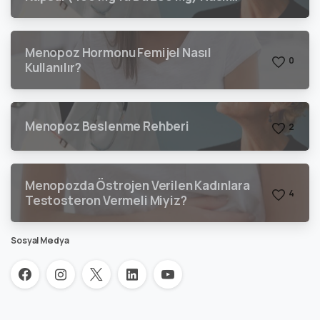
Kullanılır?
Menopoz Hormonu Femijel Nasıl
0
Kullanılır?
Menopoz Beslenme Rehberi
2
Menopozda Östrojen Verilen Kadınlara
4
Testosteron Vermeli Miyiz?
Sosyal Medya