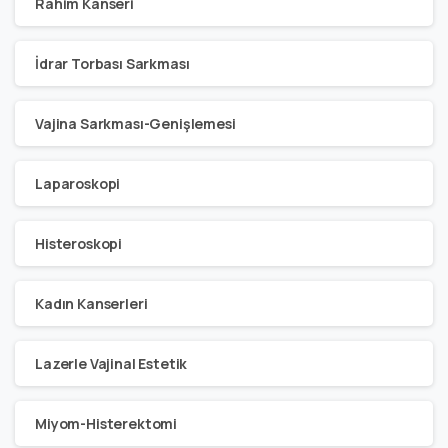
Rahim Kanseri
İdrar Torbası Sarkması
Vajina Sarkması-Genişlemesi
Laparoskopi
Histeroskopi
Kadın Kanserleri
Lazerle Vajinal Estetik
Miyom-Histerektomi