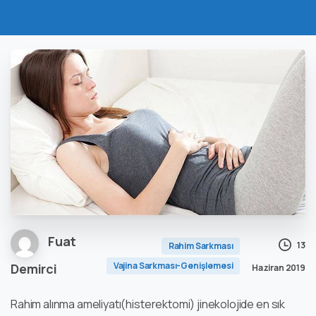
Fuat
13
Rahim Sarkması
Vajina Sarkması-Genişlemesi
Demirci
Haziran 2019
Rahim alınma ameliyatı(histerektomi) jinekolojide en sık