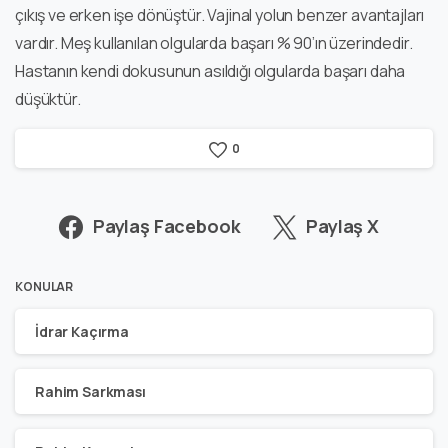
çıkış ve erken işe dönüştür. Vajinal yolun benzer avantajları
vardır. Meş kullanılan olgularda başarı % 90’ın üzerindedir.
Hastanın kendi dokusunun asıldığı olgularda başarı daha
düşüktür.
0
Paylaş Facebook
Paylaş X
KONULAR
İdrar Kaçırma
Rahim Sarkması