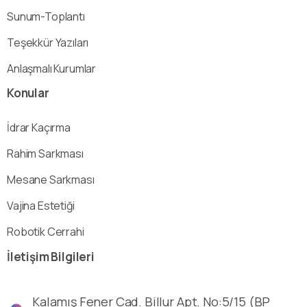
Sunum-Toplantı
Teşekkür Yazıları
Anlaşmalı Kurumlar
Konular
İdrar Kaçırma
Rahim Sarkması
Mesane Sarkması
Vajina Estetiği
Robotik Cerrahi
İletişim
Bilgileri
Kalamış Fener Cad. Billur Apt. No:5/15 (BP