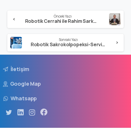
Önceki Yazı
Robotik Cerrahi ile Rahim Sarkması Düzeltilmesi
Sonraki Yazı
Robotik Sakrokolpopeksi-Servikopeksi
İletişim
Google Map
Whatsapp