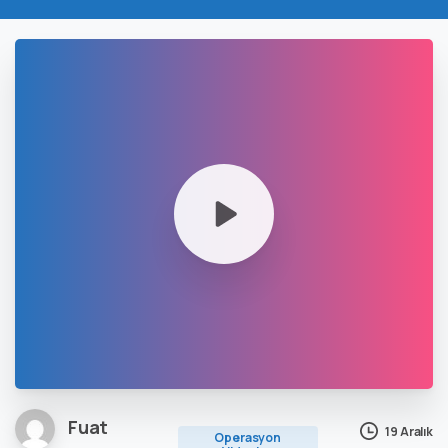
Fuat
19 Aralık
Operasyon