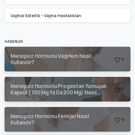
Vajinal Estetik – Vajina Hastalıkları
HABERLER
Menopoz Hormonu Vagıfem Nasıl
0
Kullanılır?
Menopoz Hormonu Progestan Yumuşak
1
Kapsül ( 100 Mg Ya Da 200 Mg) Nasıl
Kullanılır?
Menopoz Hormonu Femijel Nasıl
0
Kullanılır?