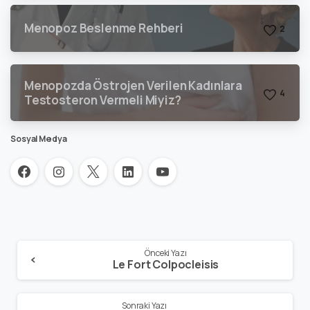
Menopoz Beslenme Rehberi
2
Menopozda Östrojen Verilen Kadınlara
4
Testosteron Vermeli Miyiz?
Sosyal Medya
Önceki Yazı
Le Fort Colpocleisis
Sonraki Yazı