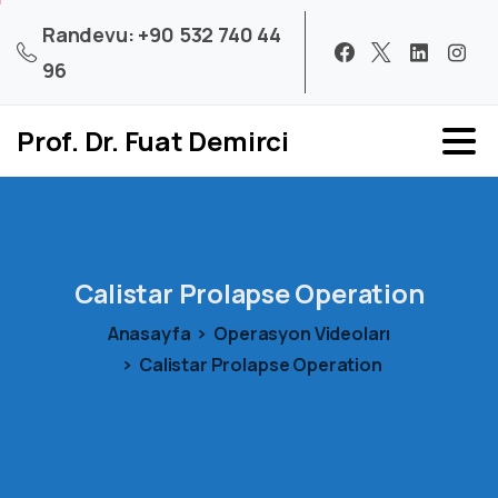
Randevu: +90 532 740 44
96
Prof. Dr. Fuat Demirci
Calistar
Prolapse
Operation
Anasayfa
Operasyon Videoları
Calistar Prolapse Operation