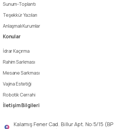
Sunum-Toplantı
Teşekkür Yazıları
Anlaşmalı Kurumlar
Konular
İdrar Kaçırma
Rahim Sarkması
Mesane Sarkması
Vajina Estetiği
Robotik Cerrahi
İletişim
Bilgileri
Kalamış Fener Cad. Billur Apt. No:5/15 (BP