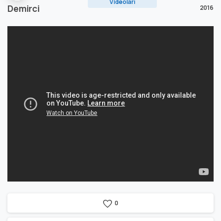
Videoları
Demirci
2016
0