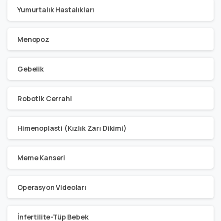
Yumurtalık Hastalıkları
Menopoz
Gebelik
Robotik Cerrahi
Himenoplasti (Kızlık Zarı Dikimi)
Meme Kanseri
Operasyon Videoları
İnfertilite-Tüp Bebek