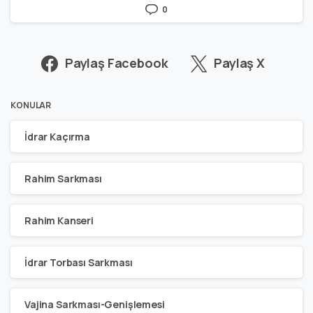
0
Paylaş Facebook
Paylaş X
KONULAR
İdrar Kaçırma
Rahim Sarkması
Rahim Kanseri
İdrar Torbası Sarkması
Vajina Sarkması-Genişlemesi