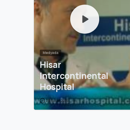
Medyada
Hisar
Intercontinental
Hospital
28 Şubat 2014