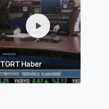
Medyada
TGRT Haber
28 Şubat 2014