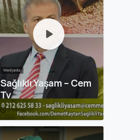
Medyada
Sağlıklı Yaşam – Cem
Tv
15 Temmuz 2017
0