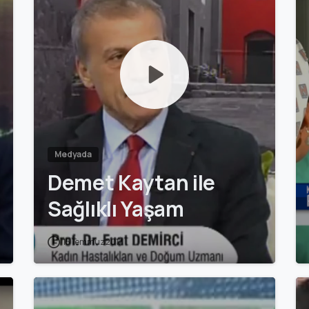
Medyada
Demet Kaytan ile
Sağlıklı Yaşam
15 Temmuz 2017
0