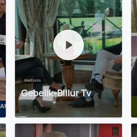
Medyada
Gebelik-Billur Tv
3 Ağustos 2017
0