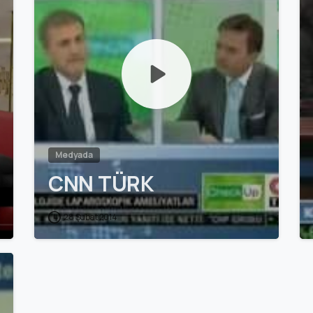
Medyada
CNN TÜRK
28 Şubat 2014