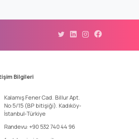
tişim
Bilgileri
Kalamış Fener Cad. Billur Apt.
No:5/15 (BP bitişiği). Kadıköy-
İstanbul-Türkiye
Randevu: +90 532 740 44 96