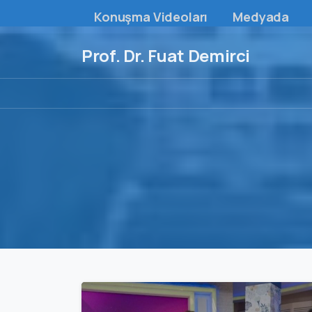
Konuşma Videoları
Medyada
Prof. Dr. Fuat Demirci
0