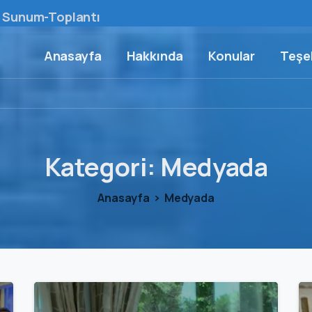
Sunum-Toplantı
Anasayfa
Hakkında
Konular
Teşek
Kategori:
Medyada
Anasayfa
Medyada
0